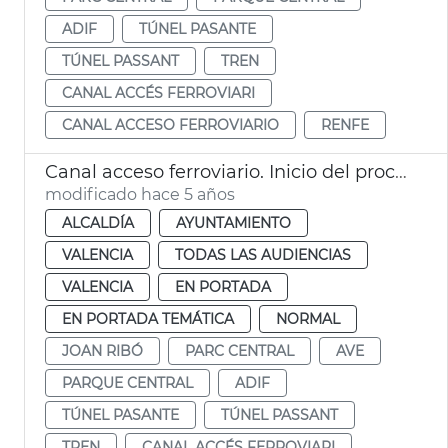
ADIF
TÚNEL PASANTE
TÚNEL PASSANT
TREN
CANAL ACCÉS FERROVIARI
CANAL ACCESO FERROVIARIO
RENFE
Canal acceso ferroviario. Inicio del proceso
modificado hace 5 años
ALCALDÍA
AYUNTAMIENTO
VALENCIA
TODAS LAS AUDIENCIAS
VALENCIA
EN PORTADA
EN PORTADA TEMÁTICA
NORMAL
JOAN RIBÓ
PARC CENTRAL
AVE
PARQUE CENTRAL
ADIF
TÚNEL PASANTE
TÚNEL PASSANT
TREN
CANAL ACCÉS FERROVIARI