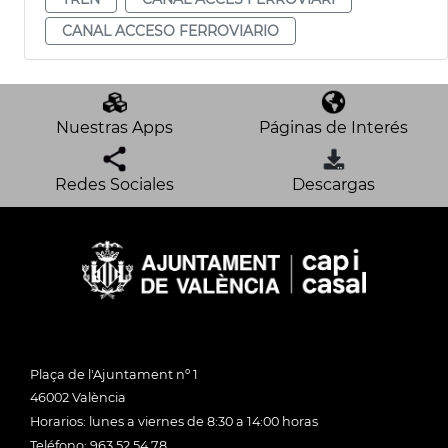
CANAL ACCESO FERROVIARIO
Nuestras Apps
Páginas de Interés
Redes Sociales
Descargas
Plaça de l'Ajuntament nº 1
46002 València
Horarios: lunes a viernes de 8:30 a 14:00 horas
Teléfono: 963 52 54 78