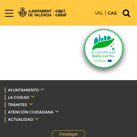
VAL
CAS
AYUNTAMIENTO
LA CIUDAD
TRÁMITES
ATENCIÓN CIUDADANA
ACTUALIDAD
Desplegar