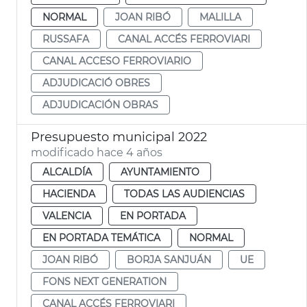
NORMAL
JOAN RIBÓ
MALILLA
RUSSAFA
CANAL ACCÉS FERROVIARI
CANAL ACCESO FERROVIARIO
ADJUDICACIÓ OBRES
ADJUDICACIÓN OBRAS
Presupuesto municipal 2022
modificado hace 4 años
ALCALDÍA
AYUNTAMIENTO
HACIENDA
TODAS LAS AUDIENCIAS
VALENCIA
EN PORTADA
EN PORTADA TEMÁTICA
NORMAL
JOAN RIBÓ
BORJA SANJUÁN
UE
FONS NEXT GENERATION
CANAL ACCÉS FERROVIARI