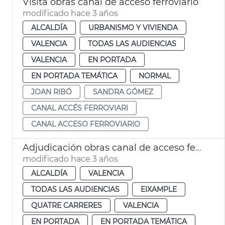
Visita obras canal de acceso ferroviario
modificado hace 3 años
ALCALDÍA
URBANISMO Y VIVIENDA
VALENCIA
TODAS LAS AUDIENCIAS
VALENCIA
EN PORTADA
EN PORTADA TEMÁTICA
NORMAL
JOAN RIBÓ
SANDRA GÓMEZ
CANAL ACCÉS FERROVIARI
CANAL ACCESO FERROVIARIO
Adjudicación obras canal de acceso ferroviario
modificado hace 3 años
ALCALDÍA
VALENCIA
TODAS LAS AUDIENCIAS
EIXAMPLE
QUATRE CARRERES
VALENCIA
EN PORTADA
EN PORTADA TEMÁTICA