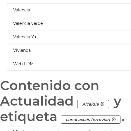
Valencia
Valencia verde
Valencia Ya
Vivienda
Web FDM
Contenido con
Actualidad
y
Alcaldía
etiqueta
.
canal accés ferroviari