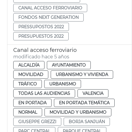
CANAL ACCESO FERROVIARIO
FONDOS NEXT GENERATION
PRESSUPOSTOS 2022
PRESUPUESTOS 2022
Canal acceso ferroviario
modificado hace 5 años
ALCALDÍA
AYUNTAMIENTO
MOVILIDAD
URBANISMO Y VIVIENDA
TRÁFICO
URBANISMO
TODAS LAS AUDIENCIAS
VALENCIA
EN PORTADA
EN PORTADA TEMÁTICA
NORMAL
MOVILIDAD Y URBANISMO
GIUSEPPE GREZZI
BORJA SANJUÁN
PARC CENTRAL
PARQUE CENTRAL