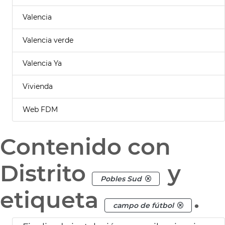
Valencia
Valencia verde
Valencia Ya
Vivienda
Web FDM
Contenido con
Distrito
y
Pobles Sud
etiqueta
.
campo de fútbol