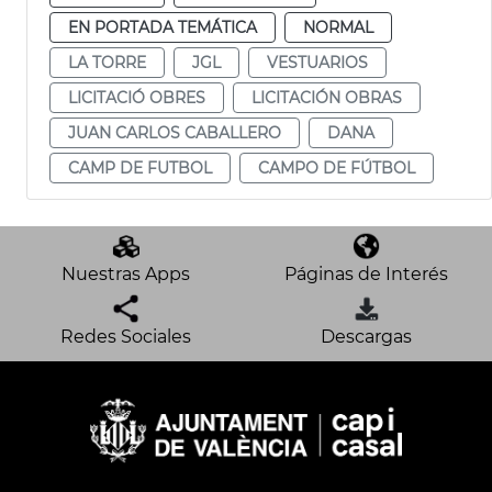
EN PORTADA TEMÁTICA
NORMAL
LA TORRE
JGL
VESTUARIOS
LICITACIÓ OBRES
LICITACIÓN OBRAS
JUAN CARLOS CABALLERO
DANA
CAMP DE FUTBOL
CAMPO DE FÚTBOL
Nuestras Apps
Páginas de Interés
Redes Sociales
Descargas