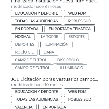
Finalizada instalación nueva iluminación campo fútbol La Torre
modificado hace 9 meses
EDUCACIÓN Y DEPORTE
WEB FDM
TODAS LAS AUDIENCIAS
POBLES SUD
EN PORTADA
EN PORTADA TEMÁTICA
NORMAL
LA TORRE
ESPORTS
DEPORTES
ILUMINACIÓN
ROCÍO GIL
DANA
CAMP DE FUTBOL
DISCÓBOLO
CAMPO DE FÚTBOL
ILLUMINACIÓ
JGL Licitación obras vestuarios campo fútbol La Torre
modificado hace 10 meses
EDUCACIÓN Y DEPORTE
WEB FDM
TODAS LAS AUDIENCIAS
POBLES SUD
VALENCIA
EN PORTADA