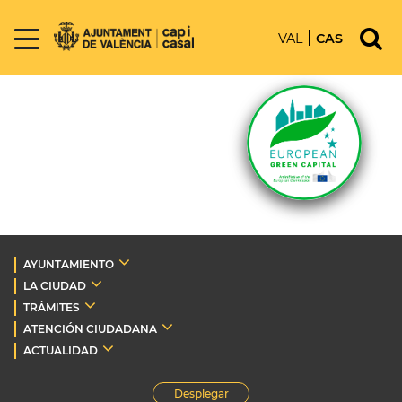
VAL
CAS
AYUNTAMIENTO
LA CIUDAD
TRÁMITES
ATENCIÓN CIUDADANA
ACTUALIDAD
Desplegar