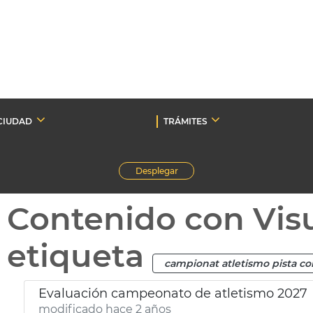
CIUDAD
TRÁMITES
Desplegar
Contenido con Vis
etiqueta
campionat atletismo pista co
Evaluación campeonato de atletismo 2027
modificado hace 2 años