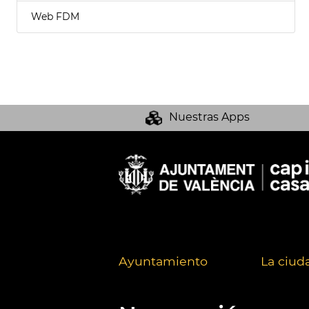
Web FDM
Nuestras Apps
Ayuntamiento
La ciud