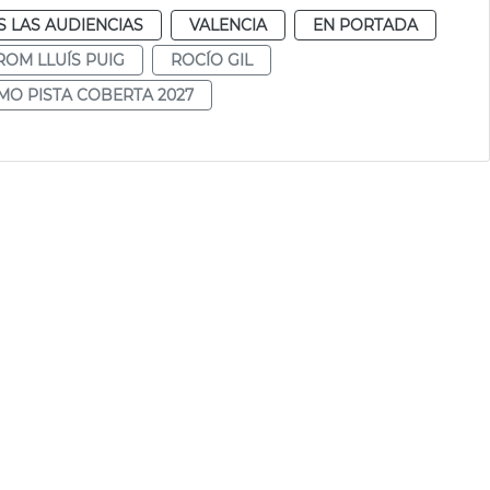
 LAS AUDIENCIAS
VALENCIA
EN PORTADA
OM LLUÍS PUIG
ROCÍO GIL
MO PISTA COBERTA 2027