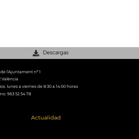
Descargas
 de l'Ajuntament nº 1
 València
os: lunes a viernes de 8:30 a 14:00 horas
ono: 963 52 54 78
Actualidad