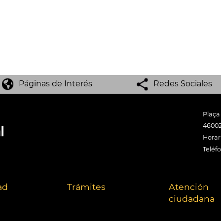
Páginas de Interés
Redes Sociales
Plaça
46002
Horari
Teléf
ad
Trámites
Atención
ciudadana