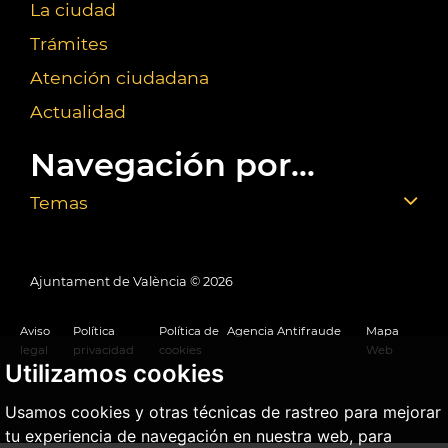
La ciudad
Trámites
Atención ciudadana
Actualidad
Navegación por...
Temas
Ajuntament de València ©
2026
Aviso
Política
Política de
Agencia Antifraude
Mapa
legal
privacidad
cookies
Web
Utilizamos cookies
Usamos cookies y otras técnicas de rastreo para mejorar
tu experiencia de navegación en nuestra web, para