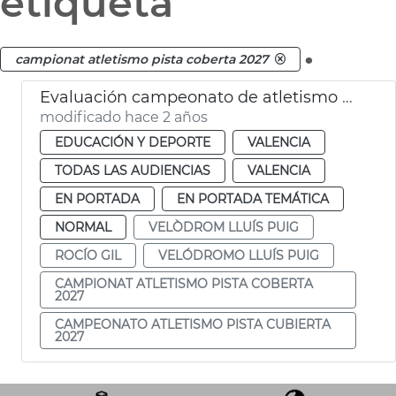
etiqueta
.
campionat atletismo pista coberta 2027
Evaluación campeonato de atletismo 2027
modificado hace 2 años
EDUCACIÓN Y DEPORTE
VALENCIA
TODAS LAS AUDIENCIAS
VALENCIA
EN PORTADA
EN PORTADA TEMÁTICA
NORMAL
VELÒDROM LLUÍS PUIG
ROCÍO GIL
VELÓDROMO LLUÍS PUIG
CAMPIONAT ATLETISMO PISTA COBERTA
2027
CAMPEONATO ATLETISMO PISTA CUBIERTA
2027