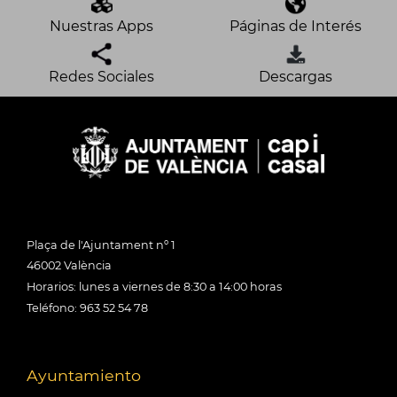
Nuestras Apps
Páginas de Interés
Redes Sociales
Descargas
Plaça de l'Ajuntament nº 1
46002 València
Horarios: lunes a viernes de 8:30 a 14:00 horas
Teléfono: 963 52 54 78
Ayuntamiento