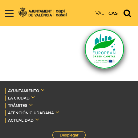
VAL
CAS
AYUNTAMIENTO
LA CIUDAD
TRÁMITES
ATENCIÓN CIUDADANA
ACTUALIDAD
Desplegar