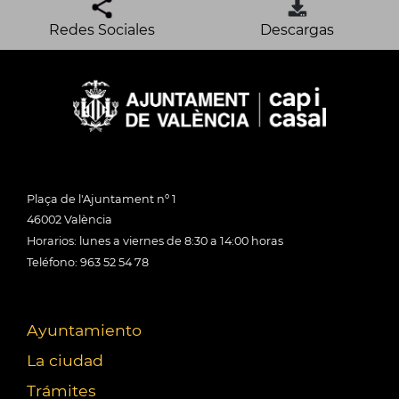
Redes Sociales
Descargas
Plaça de l'Ajuntament nº 1
46002 València
Horarios: lunes a viernes de 8:30 a 14:00 horas
Teléfono: 963 52 54 78
Ayuntamiento
La ciudad
Trámites