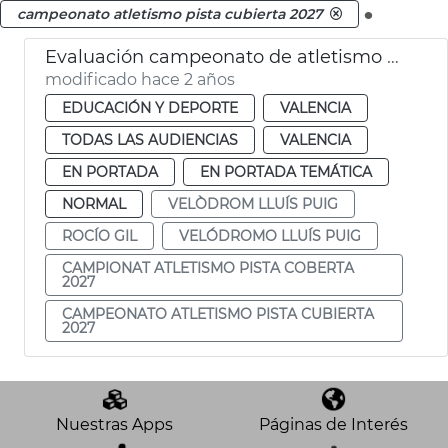
.
campeonato atletismo pista cubierta 2027
Evaluación campeonato de atletismo 2027
modificado hace 2 años
EDUCACIÓN Y DEPORTE
VALENCIA
TODAS LAS AUDIENCIAS
VALENCIA
EN PORTADA
EN PORTADA TEMÁTICA
NORMAL
VELÒDROM LLUÍS PUIG
ROCÍO GIL
VELÓDROMO LLUÍS PUIG
CAMPIONAT ATLETISMO PISTA COBERTA
2027
CAMPEONATO ATLETISMO PISTA CUBIERTA
2027
Nuestras Apps
Páginas de Interés