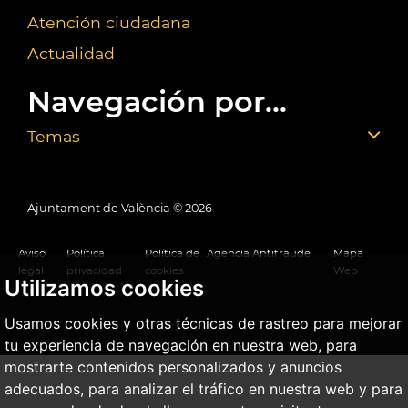
Atención ciudadana
Actualidad
Navegación por...
Temas
Ajuntament de València ©
2026
Aviso
Política
Política de
Agencia Antifraude
Mapa
legal
privacidad
cookies
Web
Utilizamos cookies
Usamos cookies y otras técnicas de rastreo para mejorar
tu experiencia de navegación en nuestra web, para
mostrarte contenidos personalizados y anuncios
adecuados, para analizar el tráfico en nuestra web y para