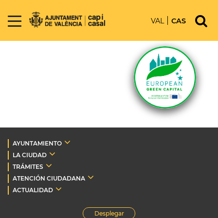
VAL
CAS
AYUNTAMIENTO
LA CIUDAD
TRÁMITES
ATENCIÓN CIUDADANA
ACTUALIDAD
Desplegar