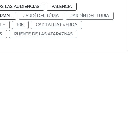
S LAS AUDIENCIAS
VALENCIA
RMAL
JARDÍ DEL TÚRIA
JARDÍN DEL TURIA
LE
10K
CAPITALITAT VERDA
S
PUENTE DE LAS ATARAZNAS