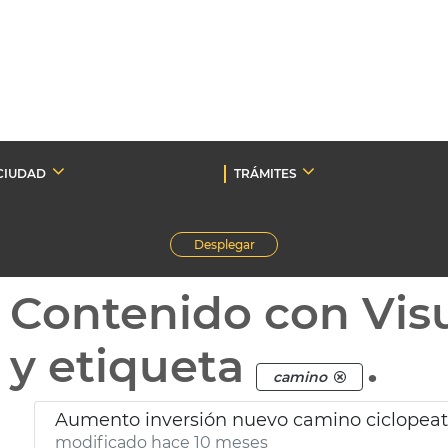
CIUDAD
TRÁMITES
Desplegar
Contenido con Vis
y etiqueta
.
camino
Aumento inversión nuevo camino ciclopeato
modificado hace 10 meses