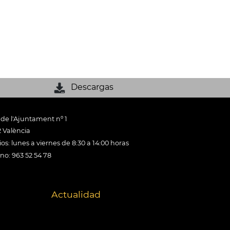
Descargas
 de l'Ajuntament nº 1
 València
os: lunes a viernes de 8:30 a 14:00 horas
ono: 963 52 54 78
Actualidad