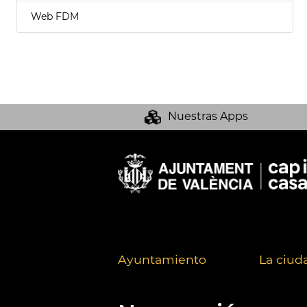
Web FDM
Nuestras Apps
Ayuntamiento
La ciud