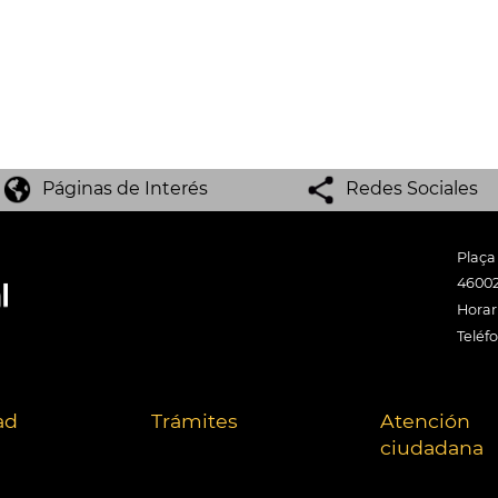
Páginas de Interés
Redes Sociales
Plaça
46002
Horari
Teléf
ad
Trámites
Atención
ciudadana