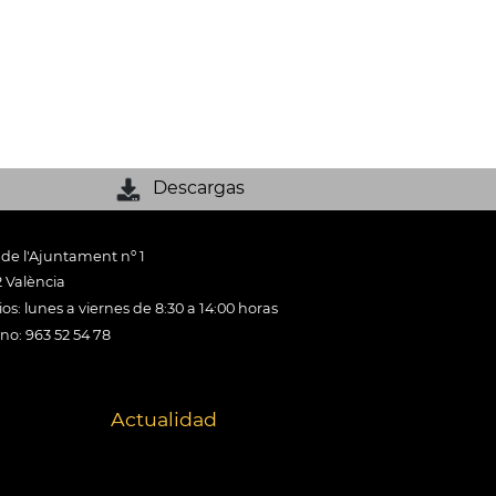
Descargas
 de l'Ajuntament nº 1
 València
os: lunes a viernes de 8:30 a 14:00 horas
ono: 963 52 54 78
Actualidad