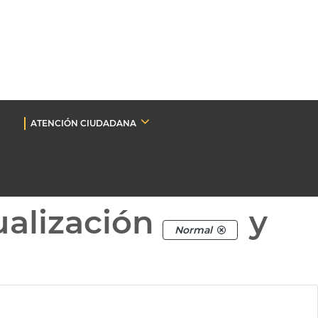
ATENCIÓN CIUDADANA
ualización
y
Normal