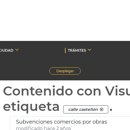
CIUDAD
TRÁMITES
Desplegar
Contenido con Vis
etiqueta
.
calle castellón
Subvenciones comercios por obras
modificado hace 2 años