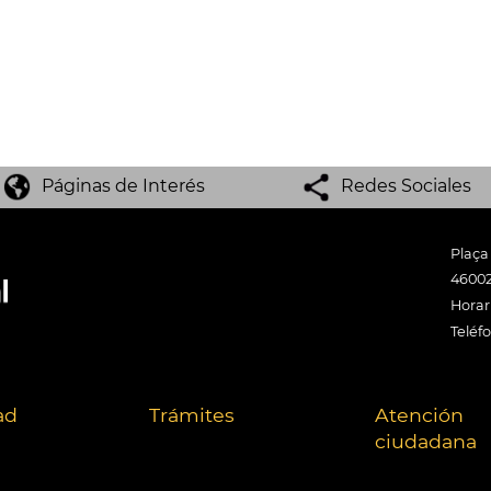
Páginas de Interés
Redes Sociales
Plaça
46002
Horari
Teléf
ad
Trámites
Atención
ciudadana