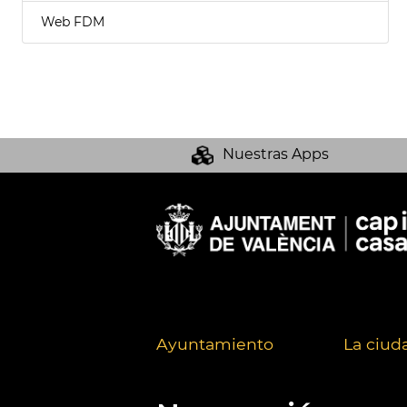
Web FDM
Nuestras Apps
Ayuntamiento
La ciud