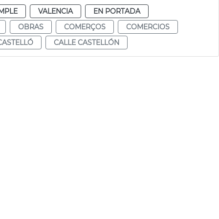
MPLE
VALENCIA
EN PORTADA
OBRAS
COMERÇOS
COMERCIOS
CASTELLÓ
CALLE CASTELLÓN