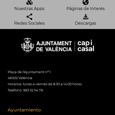
Nuestras Apps
Páginas de Interés
Redes Sociales
Descargas
Plaça de l'Ajuntament nº 1
46002 València
Horarios: lunes a viernes de 8:30 a 14:00 horas
Teléfono: 963 52 54 78
Ayuntamiento