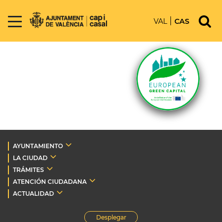
VAL
CAS
AYUNTAMIENTO
LA CIUDAD
TRÁMITES
ATENCIÓN CIUDADANA
ACTUALIDAD
Desplegar