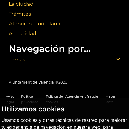
La ciudad
Trámites
Atención ciudadana
Actualidad
Navegación por...
Temas
Ajuntament de València ©
2026
Aviso
Política
Política de
Agencia Antifraude
Mapa
legal
privacidad
cookies
Web
Utilizamos cookies
Usamos cookies y otras técnicas de rastreo para mejorar
tu experiencia de navegación en nuestra web, para