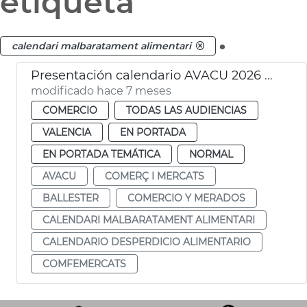
etiqueta
.
calendari malbaratament alimentari
Presentación calendario AVACU 2026 desperdicio alimentario
modificado hace 7 meses
COMERCIO
TODAS LAS AUDIENCIAS
VALENCIA
EN PORTADA
EN PORTADA TEMÁTICA
NORMAL
AVACU
COMERÇ I MERCATS
BALLESTER
COMERCIO Y MERADOS
CALENDARI MALBARATAMENT ALIMENTARI
CALENDARIO DESPERDICIO ALIMENTARIO
COMFEMERCATS