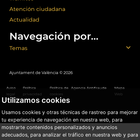
Atención ciudadana
Actualidad
Navegación por...
Temas
Ajuntament de València ©
2026
Aviso
Política
Política de
Agencia Antifraude
Mapa
legal
privacidad
cookies
Web
Utilizamos cookies
Usamos cookies y otras técnicas de rastreo para mejorar
tu experiencia de navegación en nuestra web, para
mostrarte contenidos personalizados y anuncios
adecuados, para analizar el tráfico en nuestra web y para