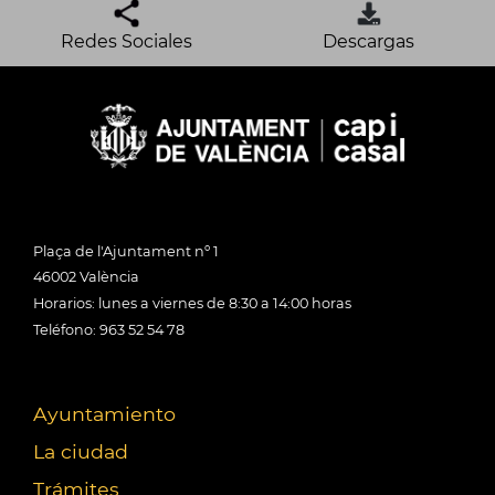
Redes Sociales
Descargas
Plaça de l'Ajuntament nº 1
46002 València
Horarios: lunes a viernes de 8:30 a 14:00 horas
Teléfono: 963 52 54 78
Ayuntamiento
La ciudad
Trámites