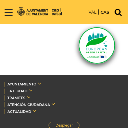
VAL
CAS
AYUNTAMIENTO
LA CIUDAD
TRÁMITES
ATENCIÓN CIUDADANA
ACTUALIDAD
Desplegar