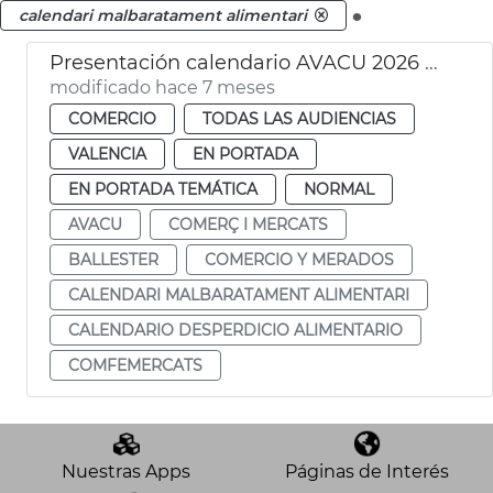
.
calendari malbaratament alimentari
Presentación calendario AVACU 2026 desperdicio alimentario
modificado hace 7 meses
COMERCIO
TODAS LAS AUDIENCIAS
VALENCIA
EN PORTADA
EN PORTADA TEMÁTICA
NORMAL
AVACU
COMERÇ I MERCATS
BALLESTER
COMERCIO Y MERADOS
CALENDARI MALBARATAMENT ALIMENTARI
CALENDARIO DESPERDICIO ALIMENTARIO
COMFEMERCATS
Nuestras Apps
Páginas de Interés