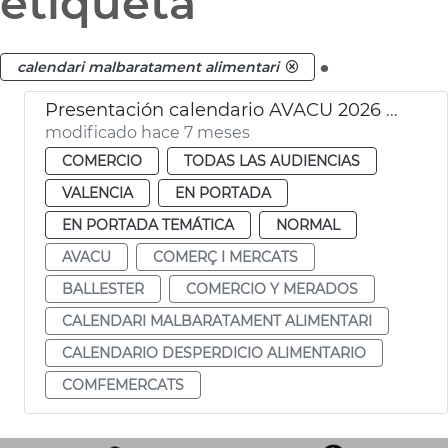
etiqueta
.
calendari malbaratament alimentari
Presentación calendario AVACU 2026 desperdicio alimentario
modificado hace 7 meses
COMERCIO
TODAS LAS AUDIENCIAS
VALENCIA
EN PORTADA
EN PORTADA TEMÁTICA
NORMAL
AVACU
COMERÇ I MERCATS
BALLESTER
COMERCIO Y MERADOS
CALENDARI MALBARATAMENT ALIMENTARI
CALENDARIO DESPERDICIO ALIMENTARIO
COMFEMERCATS