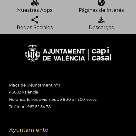
Nuestras Apps
Páginas de Interés
Redes Sociales
Descargas
Plaça de l'Ajuntament nº 1
46002 València
Horarios: lunes a viernes de 8:30 a 14:00 horas
Teléfono: 963 52 54 78
Ayuntamiento