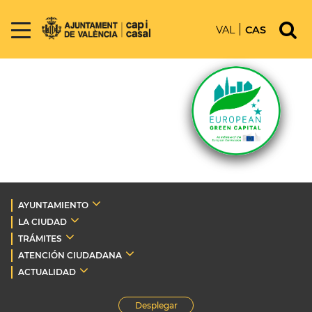
VAL
CAS
AYUNTAMIENTO
LA CIUDAD
TRÁMITES
ATENCIÓN CIUDADANA
ACTUALIDAD
Desplegar