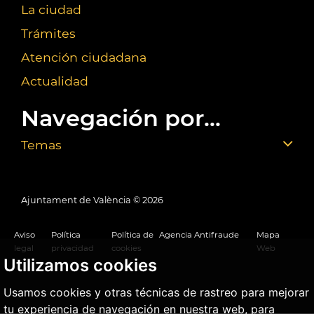
La ciudad
Trámites
Atención ciudadana
Actualidad
Navegación por...
Temas
Ajuntament de València ©
2026
Aviso
Política
Política de
Agencia Antifraude
Mapa
legal
privacidad
cookies
Web
Utilizamos cookies
Usamos cookies y otras técnicas de rastreo para mejorar
tu experiencia de navegación en nuestra web, para