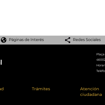
Páginas de Interés
Redes Sociales
Plaça
46002
Horari
Teléf
ad
Trámites
Atención
ciudadana