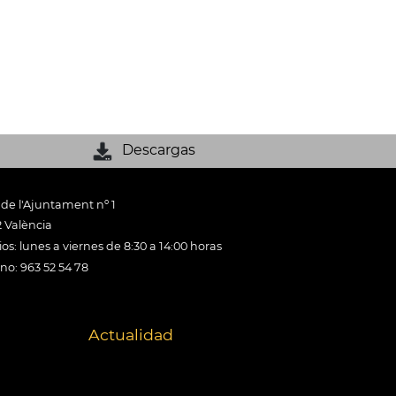
Descargas
 de l'Ajuntament nº 1
 València
os: lunes a viernes de 8:30 a 14:00 horas
ono: 963 52 54 78
Actualidad