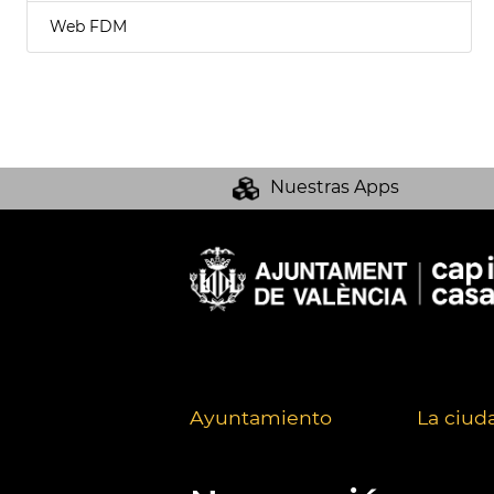
Web FDM
Nuestras Apps
Ayuntamiento
La ciud