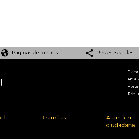
Páginas de Interés
Redes Sociales
Plaça
46002
Horari
Teléf
ad
Trámites
Atención
ciudadana