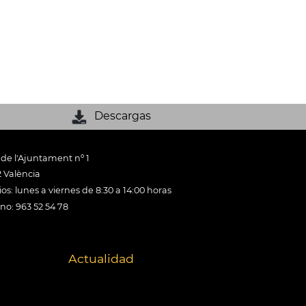
Descargas
 de l'Ajuntament nº 1
 València
os: lunes a viernes de 8:30 a 14:00 horas
ono: 963 52 54 78
Actualidad