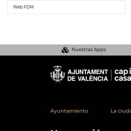
Web FDM
Nuestras Apps
Ayuntamiento
La ciud