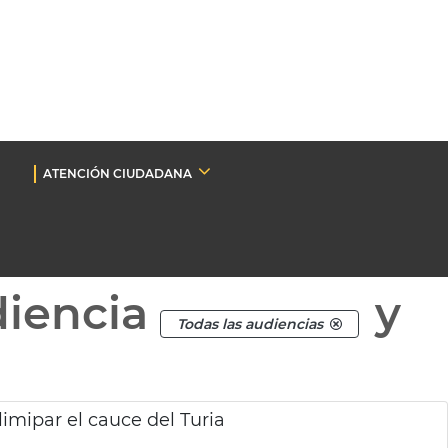
ATENCIÓN CIUDADANA
diencia
y
Todas las audiencias
limipar el cauce del Turia