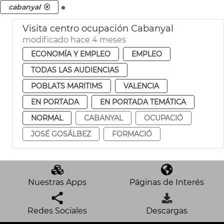
.
cabanyal
Visita centro ocupación Cabanyal
modificado hace 4 meses
ECONOMÍA Y EMPLEO
EMPLEO
TODAS LAS AUDIENCIAS
POBLATS MARITIMS
VALENCIA
EN PORTADA
EN PORTADA TEMÁTICA
NORMAL
CABANYAL
OCUPACIÓ
JOSÉ GOSÁLBEZ
FORMACIÓ
Nuestras Apps
Páginas de Interés
Redes Sociales
Descargas