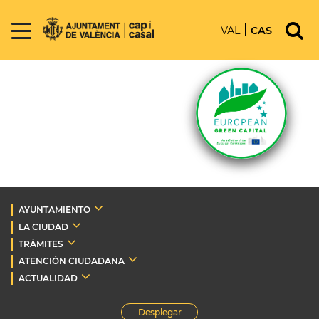
VAL
CAS
AYUNTAMIENTO
LA CIUDAD
TRÁMITES
ATENCIÓN CIUDADANA
ACTUALIDAD
Desplegar