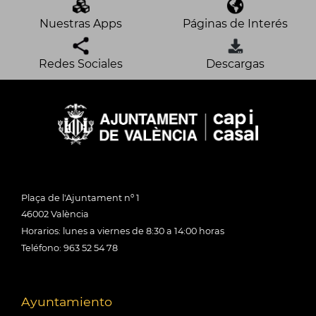
Nuestras Apps
Páginas de Interés
Redes Sociales
Descargas
Plaça de l'Ajuntament nº 1
46002 València
Horarios: lunes a viernes de 8:30 a 14:00 horas
Teléfono: 963 52 54 78
Ayuntamiento