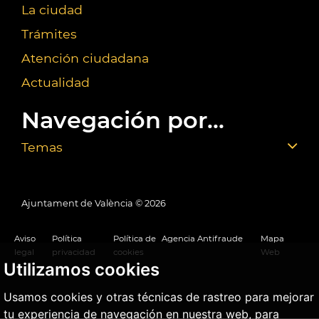
La ciudad
Trámites
Atención ciudadana
Actualidad
Navegación por...
Temas
Ajuntament de València ©
2026
Aviso
Política
Política de
Agencia Antifraude
Mapa
legal
privacidad
cookies
Web
Utilizamos cookies
Usamos cookies y otras técnicas de rastreo para mejorar
tu experiencia de navegación en nuestra web, para