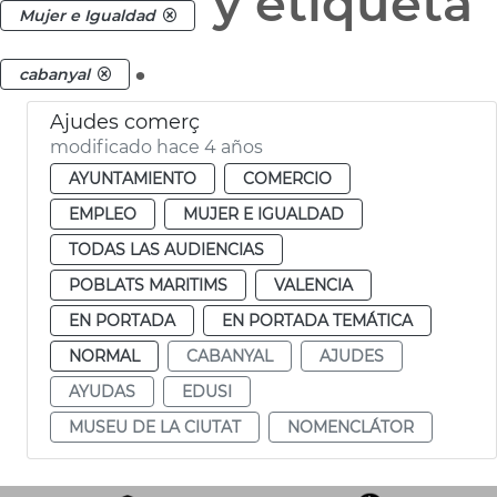
y etiqueta
Mujer e Igualdad
.
cabanyal
Ajudes comerç
modificado hace 4 años
AYUNTAMIENTO
COMERCIO
EMPLEO
MUJER E IGUALDAD
TODAS LAS AUDIENCIAS
POBLATS MARITIMS
VALENCIA
EN PORTADA
EN PORTADA TEMÁTICA
NORMAL
CABANYAL
AJUDES
AYUDAS
EDUSI
MUSEU DE LA CIUTAT
NOMENCLÁTOR