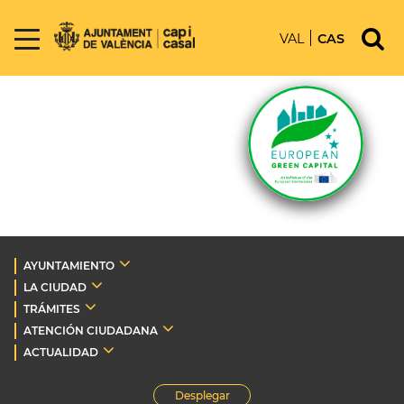
VAL
CAS
AYUNTAMIENTO
LA CIUDAD
TRÁMITES
ATENCIÓN CIUDADANA
ACTUALIDAD
Desplegar