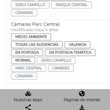
SERGI CAMPILLO
PARQUE CENTRAL
CÁMARAS
Càmaras Parc Central
modificado hace 4 años
MEDIO AMBIENTE
TODAS LAS AUDIENCIAS
VALENCIA
EN PORTADA
EN PORTADA TEMÁTICA
NORMAL
SERGI CAMPILLO
PARC CENTRAL
CÀMERES
CÁMARAS
Nuestras Apps
Páginas de Interés