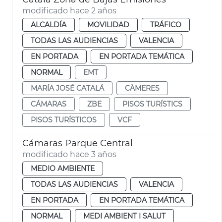
modificado hace 2 años
ALCALDÍA
MOVILIDAD
TRÁFICO
TODAS LAS AUDIENCIAS
VALENCIA
EN PORTADA
EN PORTADA TEMÁTICA
NORMAL
EMT
MARÍA JOSÉ CATALÁ
CÀMERES
CÁMARAS
ZBE
PISOS TURÍSTICS
PISOS TURÍSTICOS
VCF
Cámaras Parque Central
modificado hace 3 años
MEDIO AMBIENTE
TODAS LAS AUDIENCIAS
VALENCIA
EN PORTADA
EN PORTADA TEMÁTICA
NORMAL
MEDI AMBIENT I SALUT