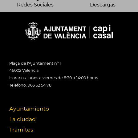
Redes Sociales
Descargas
Plaça de l'Ajuntament nº 1
46002 València
Horarios: lunes a viernes de 8:30 a 14:00 horas
Teléfono: 963 52 54 78
Ayuntamiento
La ciudad
Trámites