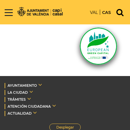
VAL
CAS
AYUNTAMIENTO
LA CIUDAD
TRÁMITES
ATENCIÓN CIUDADANA
ACTUALIDAD
Desplegar