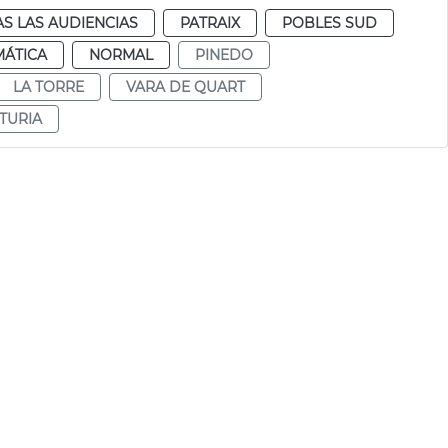
S LAS AUDIENCIAS
PATRAIX
POBLES SUD
MÁTICA
NORMAL
PINEDO
LA TORRE
VARA DE QUART
TURIA