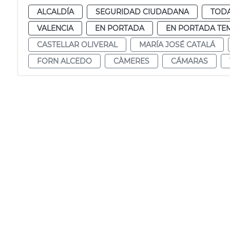
ALCALDÍA
SEGURIDAD CIUDADANA
TODA
VALENCIA
EN PORTADA
EN PORTADA TE
CASTELLAR OLIVERAL
MARÍA JOSÉ CATALÁ
FORN ALCEDO
CÀMERES
CÁMARAS