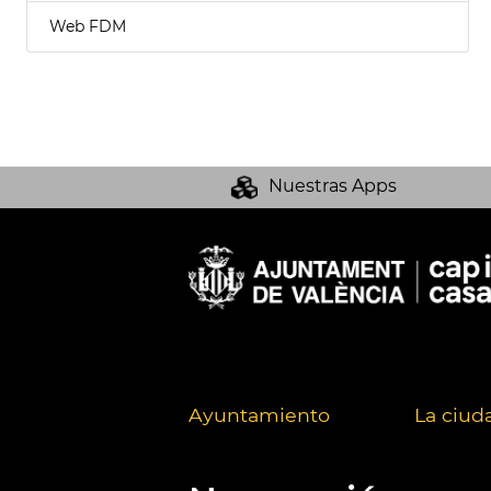
Web FDM
Nuestras Apps
Ayuntamiento
La ciud