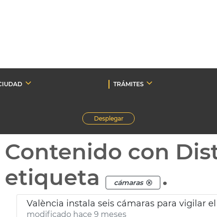
CIUDAD
TRÁMITES
Desplegar
Contenido con Dist
etiqueta
.
cámaras
València instala seis cámaras para vigilar el
modificado hace 9 meses