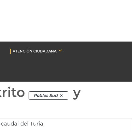
ATENCIÓN CIUDADANA
rito
y
Pobles Sud
 caudal del Turia