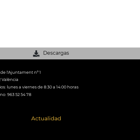
Descargas
 de l'Ajuntament nº 1
 València
os: lunes a viernes de 8:30 a 14:00 horas
ono: 963 52 54 78
Actualidad