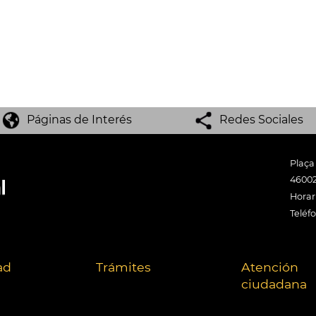
Páginas de Interés
Redes Sociales
Plaça
46002
Horari
Teléf
ad
Trámites
Atención
ciudadana