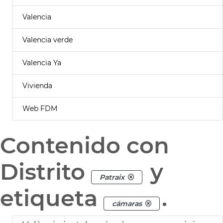
Valencia
Valencia verde
Valencia Ya
Vivienda
Web FDM
Contenido con
Distrito
y
Patraix
etiqueta
.
cámaras