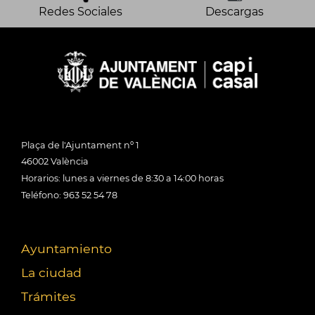
Redes Sociales
Descargas
Plaça de l'Ajuntament nº 1
46002 València
Horarios: lunes a viernes de 8:30 a 14:00 horas
Teléfono: 963 52 54 78
Ayuntamiento
La ciudad
Trámites