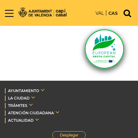
VAL
CAS
AYUNTAMIENTO
LA CIUDAD
TRÁMITES
ATENCIÓN CIUDADANA
ACTUALIDAD
Desplegar