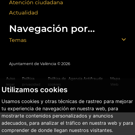
Atención ciudadana
Actualidad
Navegación por...
Temas
Ajuntament de València ©
2026
Aviso
Política
Política de
Agencia Antifraude
Mapa
legal
privacidad
cookies
Web
Utilizamos cookies
Usamos cookies y otras técnicas de rastreo para mejorar
tu experiencia de navegación en nuestra web, para
mostrarte contenidos personalizados y anuncios
adecuados, para analizar el tráfico en nuestra web y para
comprender de donde llegan nuestros visitantes.