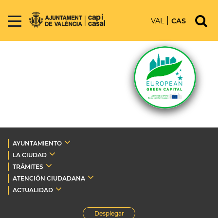
VAL
CAS
AYUNTAMIENTO
LA CIUDAD
TRÁMITES
ATENCIÓN CIUDADANA
ACTUALIDAD
Desplegar