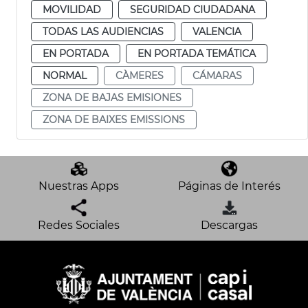
MOVILIDAD
SEGURIDAD CIUDADANA
TODAS LAS AUDIENCIAS
VALENCIA
EN PORTADA
EN PORTADA TEMÁTICA
NORMAL
CÀMERES
CÁMARAS
ZONA DE BAJAS EMISIONES
ZONA DE BAIXES EMISSIONS
Nuestras Apps
Páginas de Interés
Redes Sociales
Descargas