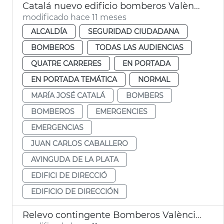
Catalá nuevo edificio bomberos València
modificado hace 11 meses
ALCALDÍA
SEGURIDAD CIUDADANA
BOMBEROS
TODAS LAS AUDIENCIAS
QUATRE CARRERES
EN PORTADA
EN PORTADA TEMÁTICA
NORMAL
MARÍA JOSÉ CATALÁ
BOMBERS
BOMBEROS
EMERGENCIES
EMERGENCIAS
JUAN CARLOS CABALLERO
AVINGUDA DE LA PLATA
EDIFICI DE DIRECCIÓ
EDIFICIO DE DIRECCIÓN
Relevo contingente Bomberos València incendio León