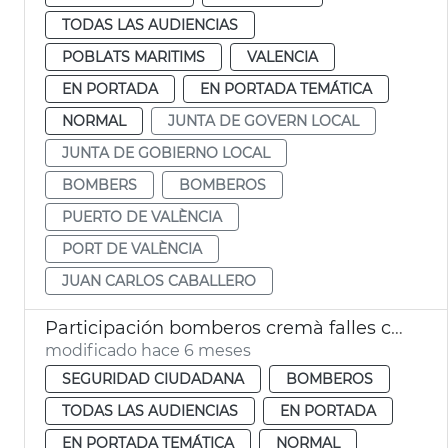
TODAS LAS AUDIENCIAS
POBLATS MARITIMS
VALENCIA
EN PORTADA
EN PORTADA TEMÁTICA
NORMAL
JUNTA DE GOVERN LOCAL
JUNTA DE GOBIERNO LOCAL
BOMBERS
BOMBEROS
PUERTO DE VALÈNCIA
PORT DE VALÈNCIA
JUAN CARLOS CABALLERO
Participación bomberos cremà falles centros escolares València
modificado hace 6 meses
SEGURIDAD CIUDADANA
BOMBEROS
TODAS LAS AUDIENCIAS
EN PORTADA
EN PORTADA TEMÁTICA
NORMAL