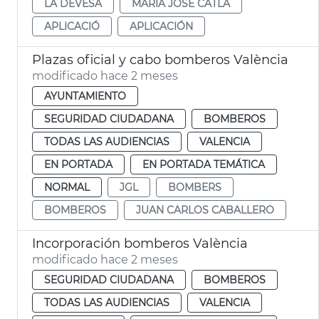
LA DEVESA
MARÍA JOSÉ CATLÁ
APLICACIÓ
APLICACIÓN
Plazas oficial y cabo bomberos València
modificado hace 2 meses
AYUNTAMIENTO
SEGURIDAD CIUDADANA
BOMBEROS
TODAS LAS AUDIENCIAS
VALENCIA
EN PORTADA
EN PORTADA TEMÁTICA
NORMAL
JGL
BOMBERS
BOMBEROS
JUAN CARLOS CABALLERO
Incorporación bomberos València
modificado hace 2 meses
SEGURIDAD CIUDADANA
BOMBEROS
TODAS LAS AUDIENCIAS
VALENCIA