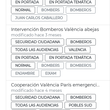
EN PORTADA
EN PORTADA TEMÁTICA
NORMAL
BOMBERS
BOMBEROS
JUAN CARLOS CABALLERO
Intervención Bomberos València abejas
modificado hace 3 meses
SEGURIDAD CIUDADANA
BOMBEROS
TODAS LAS AUDIENCIAS
VALENCIA
EN PORTADA
EN PORTADA TEMÁTICA
NORMAL
BOMBERS
BOMBEROS
ENJAMBRE
EIXAM
Cooperación València París emergencias dana
modificado hace 4 meses
SEGURIDAD CIUDADANA
BOMBEROS
TODAS LAS AUDIENCIAS
POBLES SUD