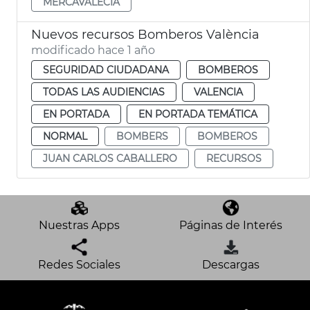
MERCAVALECIA
Nuevos recursos Bomberos València
modificado hace 1 año
SEGURIDAD CIUDADANA
BOMBEROS
TODAS LAS AUDIENCIAS
VALENCIA
EN PORTADA
EN PORTADA TEMÁTICA
NORMAL
BOMBERS
BOMBEROS
JUAN CARLOS CABALLERO
RECURSOS
Nuestras Apps
Páginas de Interés
Redes Sociales
Descargas