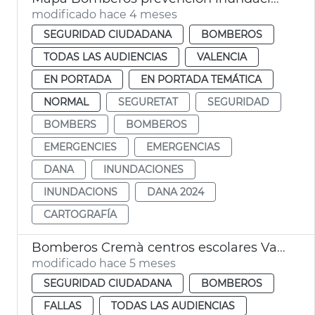
modificado hace 4 meses
SEGURIDAD CIUDADANA
BOMBEROS
TODAS LAS AUDIENCIAS
VALENCIA
EN PORTADA
EN PORTADA TEMÁTICA
NORMAL
SEGURETAT
SEGURIDAD
BOMBERS
BOMBEROS
EMERGENCIES
EMERGENCIAS
DANA
INUNDACIONES
INUNDACIONS
DANA 2024
CARTOGRAFÍA
Bomberos Cremà centros escolares València
modificado hace 5 meses
SEGURIDAD CIUDADANA
BOMBEROS
FALLAS
TODAS LAS AUDIENCIAS