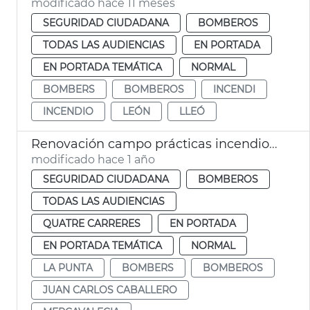
modificado hace 11 meses
SEGURIDAD CIUDADANA
BOMBEROS
TODAS LAS AUDIENCIAS
EN PORTADA
EN PORTADA TEMÁTICA
NORMAL
BOMBERS
BOMBEROS
INCENDI
INCENDIO
LEÓN
LLEÓ
Renovación campo prácticas incendios Bomberos València
modificado hace 1 año
SEGURIDAD CIUDADANA
BOMBEROS
TODAS LAS AUDIENCIAS
QUATRE CARRERES
EN PORTADA
EN PORTADA TEMÁTICA
NORMAL
LA PUNTA
BOMBERS
BOMBEROS
JUAN CARLOS CABALLERO