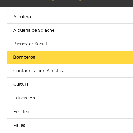
Albufera
Alquería de Solache
Bienestar Social
Bomberos
Contaminación Acústica
Cultura
Educación
Empleo
Fallas