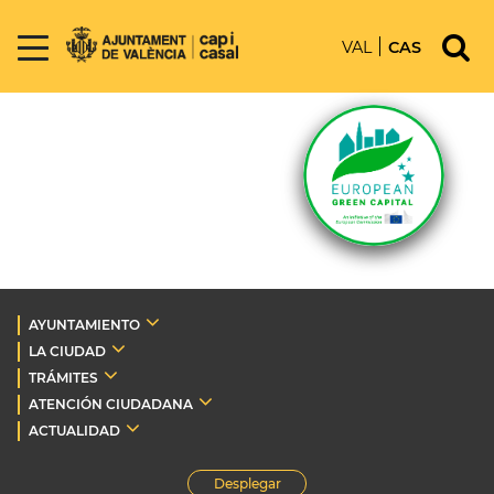
VAL
CAS
AYUNTAMIENTO
LA CIUDAD
TRÁMITES
ATENCIÓN CIUDADANA
ACTUALIDAD
Desplegar