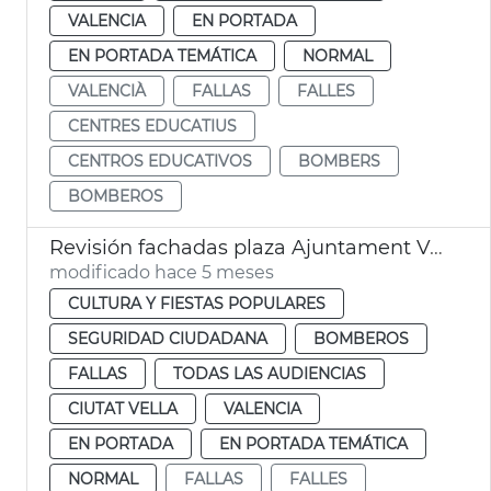
VALENCIA
EN PORTADA
EN PORTADA TEMÁTICA
NORMAL
VALENCIÀ
FALLAS
FALLES
CENTRES EDUCATIUS
CENTROS EDUCATIVOS
BOMBERS
BOMBEROS
Revisión fachadas plaza Ajuntament València + Crida
modificado hace 5 meses
CULTURA Y FIESTAS POPULARES
SEGURIDAD CIUDADANA
BOMBEROS
FALLAS
TODAS LAS AUDIENCIAS
CIUTAT VELLA
VALENCIA
EN PORTADA
EN PORTADA TEMÁTICA
NORMAL
FALLAS
FALLES