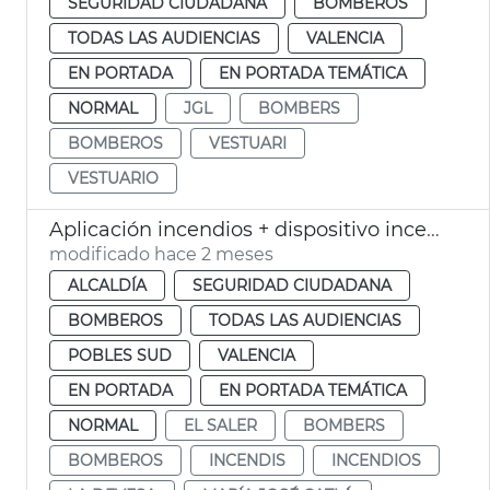
SEGURIDAD CIUDADANA
BOMBEROS
TODAS LAS AUDIENCIAS
VALENCIA
EN PORTADA
EN PORTADA TEMÁTICA
NORMAL
JGL
BOMBERS
BOMBEROS
VESTUARI
VESTUARIO
Aplicación incendios + dispositivo incendios 2026 València
modificado hace 2 meses
ALCALDÍA
SEGURIDAD CIUDADANA
BOMBEROS
TODAS LAS AUDIENCIAS
POBLES SUD
VALENCIA
EN PORTADA
EN PORTADA TEMÁTICA
NORMAL
EL SALER
BOMBERS
BOMBEROS
INCENDIS
INCENDIOS