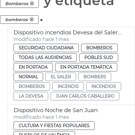
y etiqueta
Bomberos
.
bomberos
Dispositivo incendios Devesa del Saler València
modificado hace 1 mes
SEGURIDAD CIUDADANA
BOMBEROS
TODAS LAS AUDIENCIAS
POBLES SUD
EN PORTADA
EN PORTADA TEMÁTICA
NORMAL
EL SALER
BOMBERS
BOMBEROS
INCENDIS
INCENDIOS
LA DEVESA
JUAN CARLOS CABALLERO
Dispositivo Noche de San Juan
modificado hace 1 mes
CULTURA Y FIESTAS POPULARES