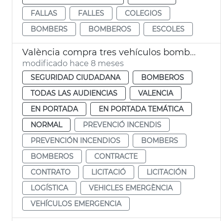
FALLAS
FALLES
COLEGIOS
BOMBERS
BOMBEROS
ESCOLES
València compra tres vehículos bomberos
modificado hace 8 meses
SEGURIDAD CIUDADANA
BOMBEROS
TODAS LAS AUDIENCIAS
VALENCIA
EN PORTADA
EN PORTADA TEMÁTICA
NORMAL
PREVENCIÓ INCENDIS
PREVENCIÓN INCENDIOS
BOMBERS
BOMBEROS
CONTRACTE
CONTRATO
LICITACIÓ
LICITACIÓN
LOGÍSTICA
VEHICLES EMERGÈNCIA
VEHÍCULOS EMERGENCIA