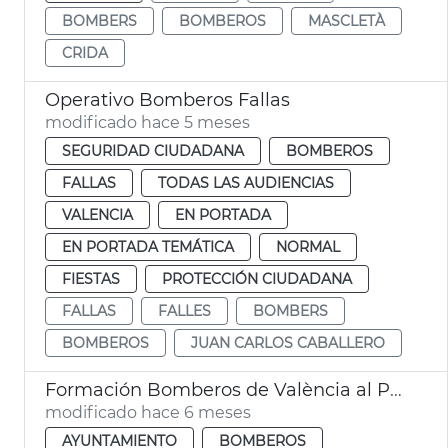
BOMBERS
BOMBEROS
MASCLETÀ
CRIDA
Operativo Bomberos Fallas
modificado hace 5 meses
SEGURIDAD CIUDADANA
BOMBEROS
FALLAS
TODAS LAS AUDIENCIAS
VALENCIA
EN PORTADA
EN PORTADA TEMÁTICA
NORMAL
FIESTAS
PROTECCIÓN CIUDADANA
FALLAS
FALLES
BOMBERS
BOMBEROS
JUAN CARLOS CABALLERO
Formación Bomberos de València al Puerto
modificado hace 6 meses
AYUNTAMIENTO
BOMBEROS