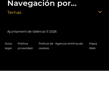
Navegación por...
Temas
Ajuntament de València ©
2026
Aviso
Política
Política de
Agencia Antifraude
Mapa
legal
privacidad
cookies
Web