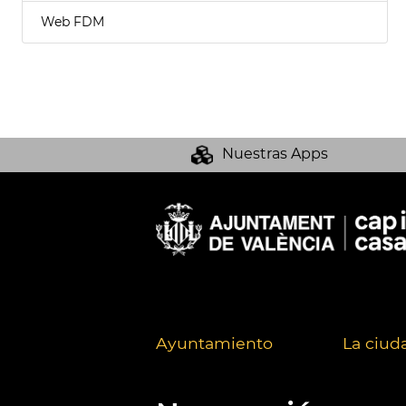
Web FDM
Nuestras Apps
Ayuntamiento
La ciud