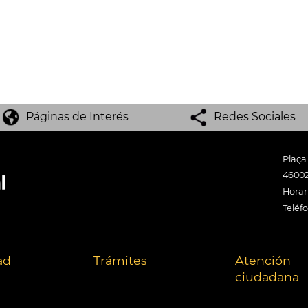
Páginas de Interés
Redes Sociales
Plaça
46002
Horari
Teléf
ad
Trámites
Atención
ciudadana