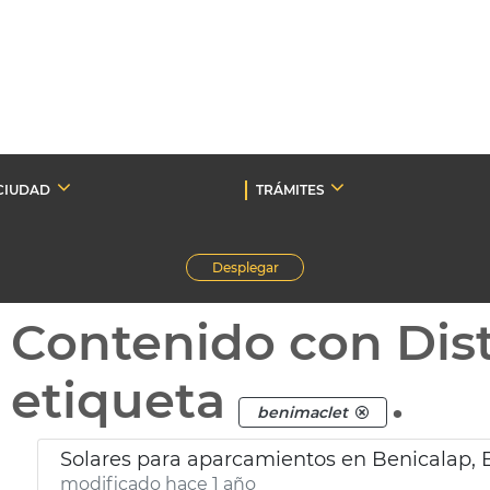
CIUDAD
TRÁMITES
Desplegar
Contenido con Dist
etiqueta
.
benimaclet
Solares para aparcamientos en Benicalap,
modificado hace 1 año