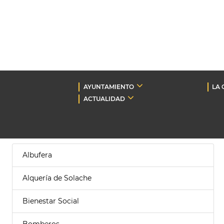
AYUNTAMIENTO
LA 
ACTUALIDAD
Albufera
Alquería de Solache
Bienestar Social