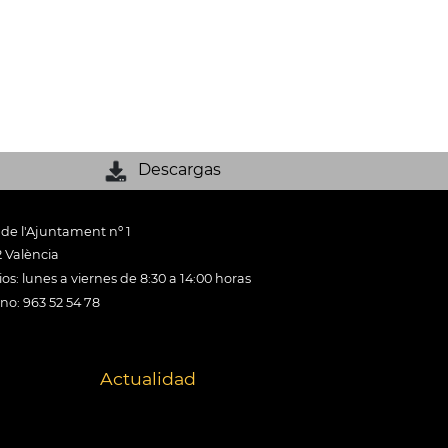
Descargas
 de l'Ajuntament nº 1
 València
os: lunes a viernes de 8:30 a 14:00 horas
ono: 963 52 54 78
Actualidad