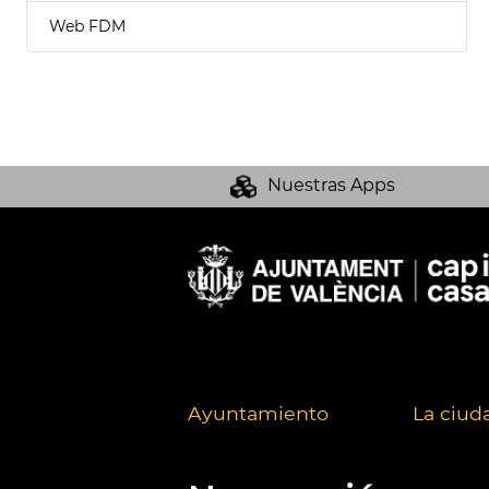
Web FDM
Nuestras Apps
Ayuntamiento
La ciud