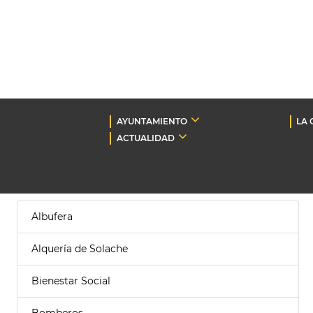
AYUNTAMIENTO
LA 
ACTUALIDAD
Albufera
Alquería de Solache
Bienestar Social