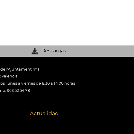
Descargas
 de l'Ajuntament nº 1
 València
os: lunes a viernes de 8:30 a 14:00 horas
ono: 963 52 54 78
Actualidad