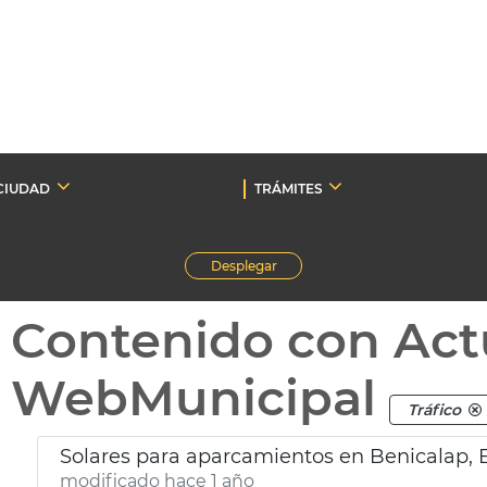
CIUDAD
TRÁMITES
Desplegar
Contenido con Act
WebMunicipal
Tráfico
Solares para aparcamientos en Benicalap,
modificado hace 1 año