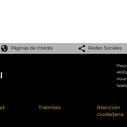
Páginas de Interés
Redes Sociales
Plaça
46002
Horari
Teléf
ad
Trámites
Atención
ciudadana