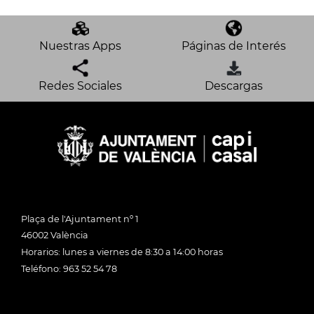
Nuestras Apps
Páginas de Interés
Redes Sociales
Descargas
Plaça de l'Ajuntament nº 1
46002 València
Horarios: lunes a viernes de 8:30 a 14:00 horas
Teléfono: 963 52 54 78