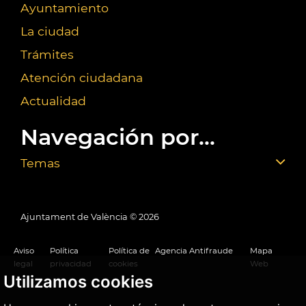
Ayuntamiento
La ciudad
Trámites
Atención ciudadana
Actualidad
Navegación por...
Temas
Ajuntament de València ©
2026
Aviso
Política
Política de
Agencia Antifraude
Mapa
legal
privacidad
cookies
Web
Utilizamos cookies