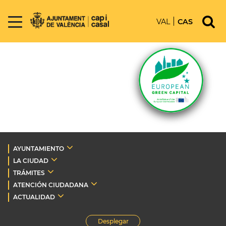
VAL
CAS
AYUNTAMIENTO
LA CIUDAD
TRÁMITES
ATENCIÓN CIUDADANA
ACTUALIDAD
Desplegar