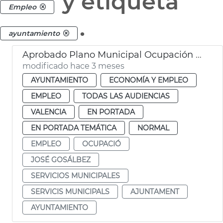
y etiqueta
Empleo
.
ayuntamiento
Aprobado Plano Municipal Ocupación València con 219 contratos
modificado hace 3 meses
AYUNTAMIENTO
ECONOMÍA Y EMPLEO
EMPLEO
TODAS LAS AUDIENCIAS
VALENCIA
EN PORTADA
EN PORTADA TEMÁTICA
NORMAL
EMPLEO
OCUPACIÓ
JOSÉ GOSÁLBEZ
SERVICIOS MUNICIPALES
SERVICIS MUNICIPALS
AJUNTAMENT
AYUNTAMIENTO