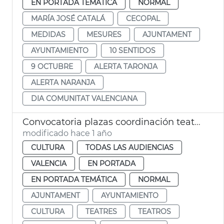
EN PORTADA TEMÁTICA
NORMAL
MARÍA JOSÉ CATALÁ
CECOPAL
MEDIDAS
MESURES
AJUNTAMENT
AYUNTAMIENTO
10 SENTIDOS
9 OCTUBRE
ALERTA TARONJA
ALERTA NARANJA
DIA COMUNITAT VALENCIANA
Convocatoria plazas coordinación teatros municipales València
modificado hace 1 año
CULTURA
TODAS LAS AUDIENCIAS
VALENCIA
EN PORTADA
EN PORTADA TEMÁTICA
NORMAL
AJUNTAMENT
AYUNTAMIENTO
CULTURA
TEATRES
TEATROS