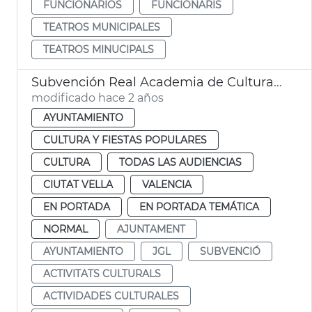
FUNCIONARIOS
FUNCIONARIS
TEATROS MUNICIPALES
TEATROS MINUCIPALS
Subvención Real Academia de Cultura Valenciana
modificado hace 2 años
AYUNTAMIENTO
CULTURA Y FIESTAS POPULARES
CULTURA
TODAS LAS AUDIENCIAS
CIUTAT VELLA
VALENCIA
EN PORTADA
EN PORTADA TEMÁTICA
NORMAL
AJUNTAMENT
AYUNTAMIENTO
JGL
SUBVENCIÓ
ACTIVITATS CULTURALS
ACTIVIDADES CULTURALES