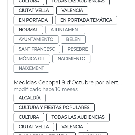
CULTURA
TODAS LAS AUDIENCIAS
CIUTAT VELLA
VALENCIA
EN PORTADA
EN PORTADA TEMÁTICA
NORMAL
AJUNTAMENT
AYUNTAMIENTO
BELÉN
SANT FRANCESC
PESEBRE
MÓNICA GIL
NACIMIENTO
NAIXEMENT
Medidas Cecopal 9 d'Octubre por alerta naranja
modificado hace 10 meses
ALCALDÍA
CULTURA Y FIESTAS POPULARES
CULTURA
TODAS LAS AUDIENCIAS
CIUTAT VELLA
VALENCIA