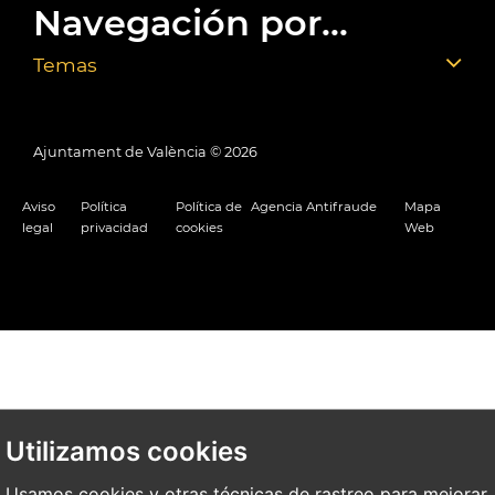
Navegación por...
Temas
Ajuntament de València ©
2026
Aviso
Política
Política de
Agencia Antifraude
Mapa
legal
privacidad
cookies
Web
Utilizamos cookies
Usamos cookies y otras técnicas de rastreo para mejorar