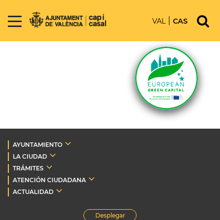
VAL
CAS
AYUNTAMIENTO
LA CIUDAD
TRÁMITES
ATENCIÓN CIUDADANA
ACTUALIDAD
Desplegar