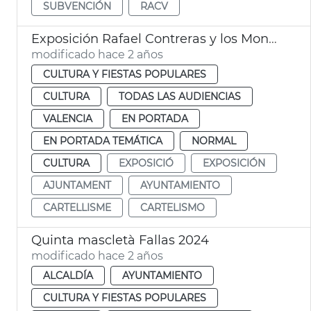
SUBVENCIÓN
RACV
Exposición Rafael Contreras y los Mongrell
modificado hace 2 años
CULTURA Y FIESTAS POPULARES
CULTURA
TODAS LAS AUDIENCIAS
VALENCIA
EN PORTADA
EN PORTADA TEMÁTICA
NORMAL
CULTURA
EXPOSICIÓ
EXPOSICIÓN
AJUNTAMENT
AYUNTAMIENTO
CARTELLISME
CARTELISMO
Quinta mascletà Fallas 2024
modificado hace 2 años
ALCALDÍA
AYUNTAMIENTO
CULTURA Y FIESTAS POPULARES