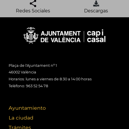
Redes Sociales
Descargas
Plaça de l'Ajuntament nº 1
46002 València
Horarios: lunes a viernes de 8:30 a 14:00 horas
Teléfono: 963 52 54 78
Ayuntamiento
La ciudad
Trámites