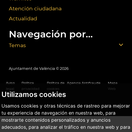
Atención ciudadana
Actualidad
Navegación por...
Temas
Ajuntament de València ©
2026
Aviso
Política
Política de
Agencia Antifraude
Mapa
legal
privacidad
cookies
Web
Utilizamos cookies
Usamos cookies y otras técnicas de rastreo para mejorar
tu experiencia de navegación en nuestra web, para
mostrarte contenidos personalizados y anuncios
adecuados, para analizar el tráfico en nuestra web y para