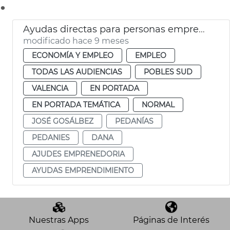
.
Ayudas directas para personas emprenedoras
modificado hace 9 meses
ECONOMÍA Y EMPLEO
EMPLEO
TODAS LAS AUDIENCIAS
POBLES SUD
VALENCIA
EN PORTADA
EN PORTADA TEMÁTICA
NORMAL
JOSÉ GOSÁLBEZ
PEDANÍAS
PEDANIES
DANA
AJUDES EMPRENEDORIA
AYUDAS EMPRENDIMIENTO
Nuestras Apps
Páginas de Interés