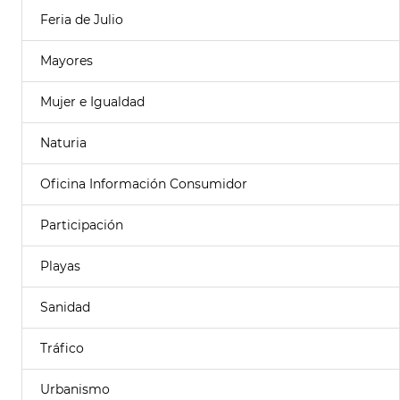
Feria de Julio
Mayores
Mujer e Igualdad
Naturia
Oficina Información Consumidor
Participación
Playas
Sanidad
Tráfico
Urbanismo