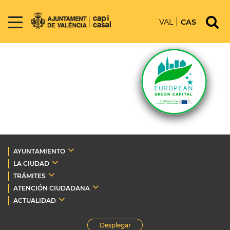
VAL
CAS
AYUNTAMIENTO
LA CIUDAD
TRÁMITES
ATENCIÓN CIUDADANA
ACTUALIDAD
Desplegar