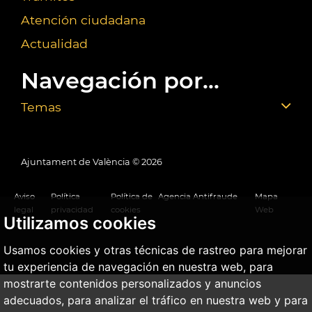
Atención ciudadana
Actualidad
Navegación por...
Temas
Ajuntament de València ©
2026
Aviso
Política
Política de
Agencia Antifraude
Mapa
legal
privacidad
cookies
Web
Utilizamos cookies
Usamos cookies y otras técnicas de rastreo para mejorar
tu experiencia de navegación en nuestra web, para
mostrarte contenidos personalizados y anuncios
adecuados, para analizar el tráfico en nuestra web y para