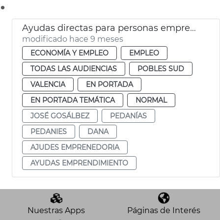
.
Ayudas directas para personas emprenedoras
modificado hace 9 meses
ECONOMÍA Y EMPLEO
EMPLEO
TODAS LAS AUDIENCIAS
POBLES SUD
VALENCIA
EN PORTADA
EN PORTADA TEMÁTICA
NORMAL
JOSÉ GOSÁLBEZ
PEDANÍAS
PEDANIES
DANA
AJUDES EMPRENEDORIA
AYUDAS EMPRENDIMIENTO
Nuestras Apps
Páginas de Interés