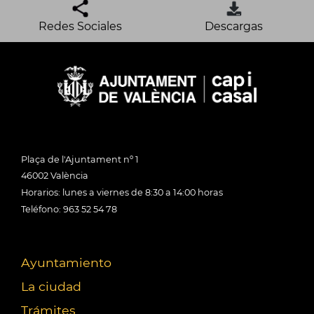
Redes Sociales
Descargas
Plaça de l'Ajuntament nº 1
46002 València
Horarios: lunes a viernes de 8:30 a 14:00 horas
Teléfono: 963 52 54 78
Ayuntamiento
La ciudad
Trámites