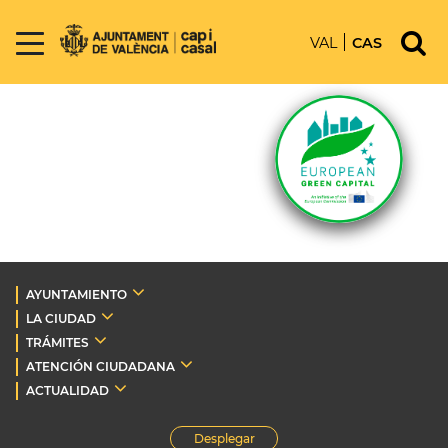
VAL
CAS
AYUNTAMIENTO
LA CIUDAD
TRÁMITES
ATENCIÓN CIUDADANA
ACTUALIDAD
Desplegar