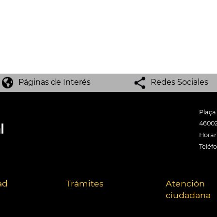
Páginas de Interés
Redes Sociales
Plaça
46002
Horari
Teléf
ad
Trámites
Atención
ciudadana