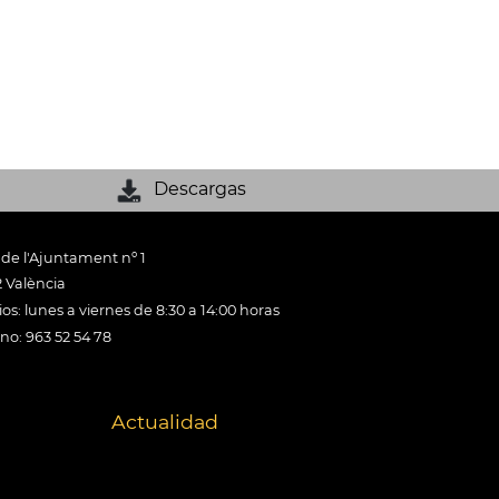
Descargas
 de l'Ajuntament nº 1
 València
os: lunes a viernes de 8:30 a 14:00 horas
ono: 963 52 54 78
Actualidad