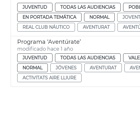
JUVENTUD
TODAS LAS AUDIENCIAS
POBL
EN PORTADA TEMÁTICA
NORMAL
JOVEN
REAL CLUB NÁUTICO
AVENTURAT
AVENT
Programa ‘Aventúrate’
modificado hace 1 año
JUVENTUD
TODAS LAS AUDIENCIAS
VALE
NORMAL
JÓVENES
AVENTURAT
AVE
ACTIVITATS AIRE LLIURE