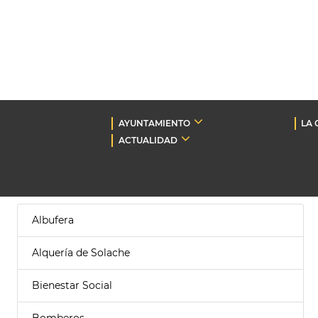
AYUNTAMIENTO
LA 
ACTUALIDAD
Albufera
Alquería de Solache
Bienestar Social