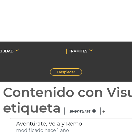
CIUDAD
TRÁMITES
Desplegar
Contenido con Vis
etiqueta
.
aventurat
Aventúrate, Vela y Remo
modificado hace 1 año