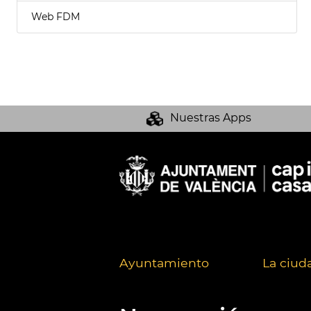
Web FDM
Nuestras Apps
Ayuntamiento
La ciud