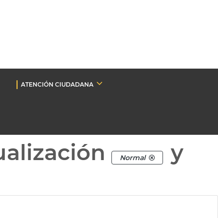
ATENCIÓN CIUDADANA
ualización
y
Normal