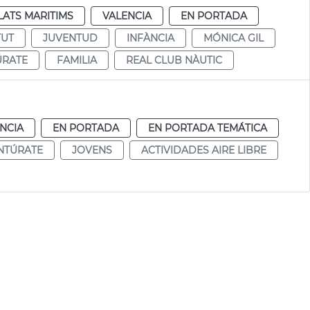
ATS MARITIMS
VALENCIA
EN PORTADA
TUT
JUVENTUD
INFÀNCIA
MÓNICA GIL
ÚRATE
FAMILIA
REAL CLUB NÀUTIC
NCIA
EN PORTADA
EN PORTADA TEMÁTICA
NTÚRATE
JOVENS
ACTIVIDADES AIRE LIBRE