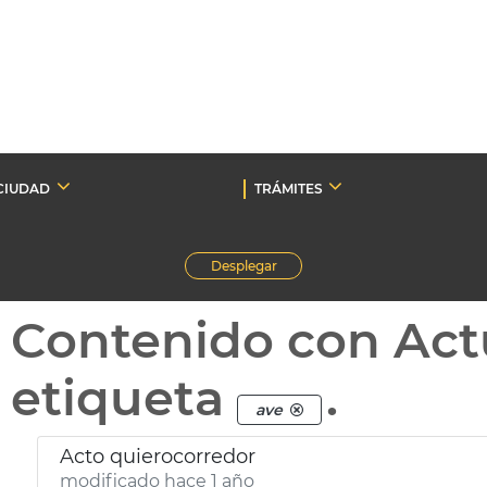
CIUDAD
TRÁMITES
Desplegar
Contenido con Act
etiqueta
.
ave
Acto quierocorredor
modificado hace 1 año