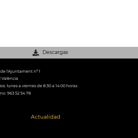
Descargas
 de l'Ajuntament nº 1
 València
os: lunes a viernes de 8:30 a 14:00 horas
ono: 963 52 54 78
Actualidad