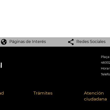
Páginas de Interés
Redes Sociales
Plaça
46002
Horari
Teléf
ad
Trámites
Atención
ciudadana