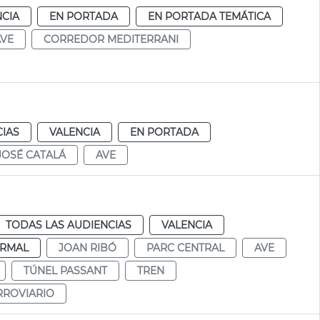
NCIA
EN PORTADA
EN PORTADA TEMÁTICA
AVE
CORREDOR MEDITERRANI
CIAS
VALENCIA
EN PORTADA
JOSÉ CATALÁ
AVE
TODAS LAS AUDIENCIAS
VALENCIA
RMAL
JOAN RIBÓ
PARC CENTRAL
AVE
TÚNEL PASSANT
TREN
RROVIARIO