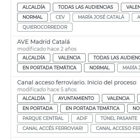
ALCALDÍA
TODAS LAS AUDIENCIAS
VALE
NORMAL
CEV
MARÍA JOSÉ CATALÁ
QUIEROCORREDOR
AVE Madrid Catalá
modificado hace 2 años
ALCALDÍA
VALENCIA
TODAS LAS AUDIEN
EN PORTADA TEMÁTICA
NORMAL
MARÍA 
Canal acceso ferroviario. Inicio del proceso
modificado hace 5 años
ALCALDÍA
AYUNTAMIENTO
VALENCIA
EN PORTADA
EN PORTADA TEMÁTICA
NO
PARQUE CENTRAL
ADIF
TÚNEL PASANTE
CANAL ACCÉS FERROVIARI
CANAL ACCESO FE