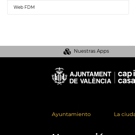
Web FDM
Nuestras Apps
Ayuntamiento
La ciud