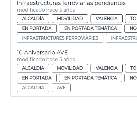
Infraestructuras ferroviarias pendientes
modificado hace 5 años
ALCALDÍA
MOVILIDAD
VALENCIA
TO
EN PORTADA
EN PORTADA TEMÁTICA
NO
INFRASTRUCTURES FERROVIÀRIES
INFRAESTR
10 Aniversario AVE
modificado hace 5 años
ALCALDÍA
MOVILIDAD
VALENCIA
TO
EN PORTADA
EN PORTADA TEMÁTICA
NO
ALCALDIA
AVE