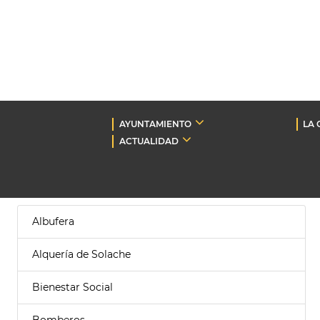
AYUNTAMIENTO
LA 
ACTUALIDAD
Albufera
Alquería de Solache
Bienestar Social