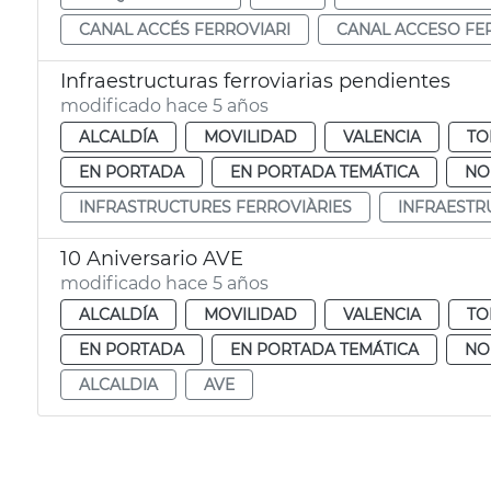
CANAL ACCÉS FERROVIARI
CANAL ACCESO FE
Infraestructuras ferroviarias pendientes
modificado hace 5 años
ALCALDÍA
MOVILIDAD
VALENCIA
TO
EN PORTADA
EN PORTADA TEMÁTICA
NO
INFRASTRUCTURES FERROVIÀRIES
INFRAESTR
10 Aniversario AVE
modificado hace 5 años
ALCALDÍA
MOVILIDAD
VALENCIA
TO
EN PORTADA
EN PORTADA TEMÁTICA
NO
ALCALDIA
AVE