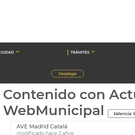
CIUDAD
TRÁMITES
Desplegar
Contenido con Act
WebMunicipal
Valencia
AVE Madrid Catalá
modificado hace 2 años