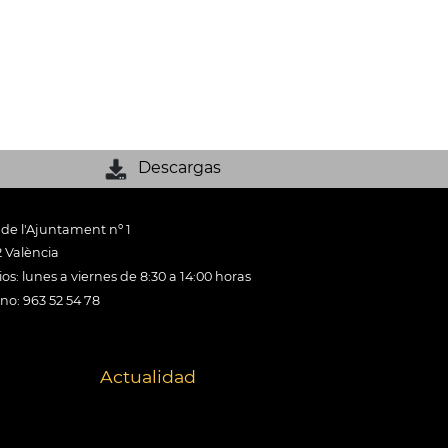
Descargas
 de l'Ajuntament nº 1
 València
os: lunes a viernes de 8:30 a 14:00 horas
ono: 963 52 54 78
Actualidad