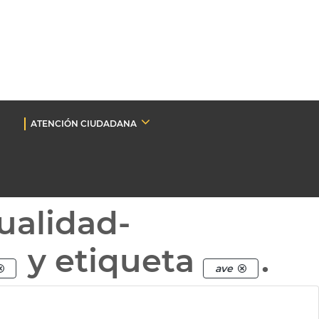
ATENCIÓN CIUDADANA
ualidad-
y etiqueta
.
ave