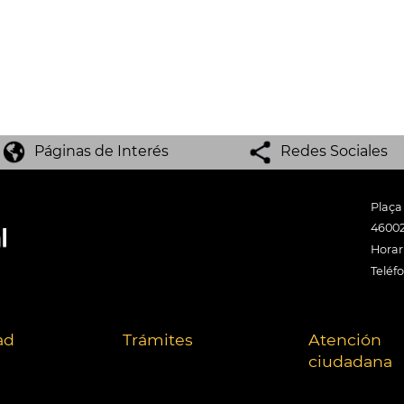
Páginas de Interés
Redes Sociales
Plaça
46002
Horari
Teléf
ad
Trámites
Atención
ciudadana