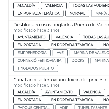
ALCALDÍA
VALENCIA
TODAS LAS AUDIEN
EN PORTADA TEMÁTICA
NORMAL
MARÍA 
Desbloqueo usos tinglados Puerto de Valèn
modificado hace 3 años
AYUNTAMIENTO
VALENCIA
TODAS LAS AU
EN PORTADA
EN PORTADA TEMÁTICA
NO
EMPRENEDORIA
AVE
MARINA DE VALÈNC
CONNEXIÓ FERROVIÀRIA
DOCKS
MARINA
TINGLADOS PUERTO
Canal acceso ferroviario. Inicio del proceso
modificado hace 5 años
ALCALDÍA
AYUNTAMIENTO
VALENCIA
EN PORTADA
EN PORTADA TEMÁTICA
NO
PARQUE CENTRAL
ADIF
TÚNEL PASANTE