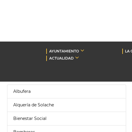
AYUNTAMIENTO
LA 
ACTUALIDAD
Albufera
Alquería de Solache
Bienestar Social