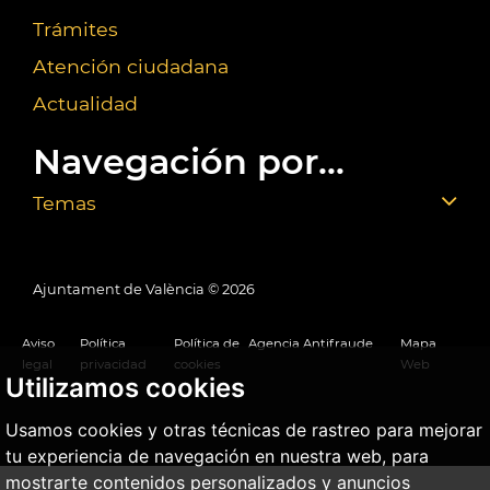
Trámites
Atención ciudadana
Actualidad
Navegación por...
Temas
Ajuntament de València ©
2026
Aviso
Política
Política de
Agencia Antifraude
Mapa
legal
privacidad
cookies
Web
Utilizamos cookies
Usamos cookies y otras técnicas de rastreo para mejorar
tu experiencia de navegación en nuestra web, para
mostrarte contenidos personalizados y anuncios