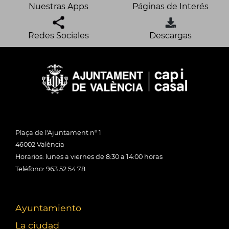
Nuestras Apps
Páginas de Interés
Redes Sociales
Descargas
Plaça de l'Ajuntament nº 1
46002 València
Horarios: lunes a viernes de 8:30 a 14:00 horas
Teléfono: 963 52 54 78
Ayuntamiento
La ciudad