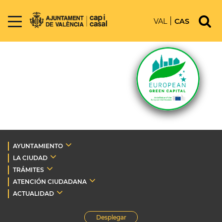
VAL
CAS
AYUNTAMIENTO
LA CIUDAD
TRÁMITES
ATENCIÓN CIUDADANA
ACTUALIDAD
Desplegar