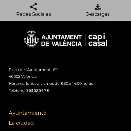
Redes Sociales
Descargas
Plaça de l'Ajuntament nº 1
46002 València
Horarios: lunes a viernes de 8:30 a 14:00 horas
Teléfono: 963 52 54 78
Ayuntamiento
La ciudad