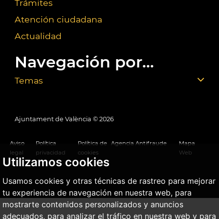
Trámites
Atención ciudadana
Actualidad
Navegación por...
Temas
Ajuntament de València ©
2026
Aviso
Política
Política de
Agencia Antifraude
Mapa
legal
privacidad
cookies
Web
Utilizamos cookies
Usamos cookies y otras técnicas de rastreo para mejorar
tu experiencia de navegación en nuestra web, para
mostrarte contenidos personalizados y anuncios
adecuados, para analizar el tráfico en nuestra web y para