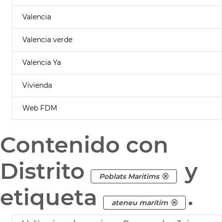
Valencia
Valencia verde
Valencia Ya
Vivienda
Web FDM
Contenido con
Distrito
y
Poblats Maritims
etiqueta
.
ateneu marítim