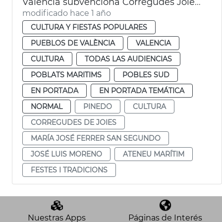
València subvenciona Corregudes Joies de Pinedo
modificado hace 1 año
CULTURA Y FIESTAS POPULARES
PUEBLOS DE VALÈNCIA
VALENCIA
CULTURA
TODAS LAS AUDIENCIAS
POBLATS MARITIMS
POBLES SUD
EN PORTADA
EN PORTADA TEMÁTICA
NORMAL
PINEDO
CULTURA
CORREGUDES DE JOIES
MARÍA JOSÉ FERRER SAN SEGUNDO
JOSÉ LUIS MORENO
ATENEU MARÍTIM
FESTES I TRADICIONS
Nuestras Apps
Páginas de Interés