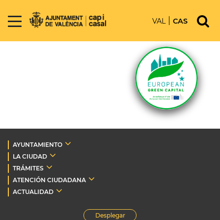
VAL
CAS
AYUNTAMIENTO
LA CIUDAD
TRÁMITES
ATENCIÓN CIUDADANA
ACTUALIDAD
Desplegar