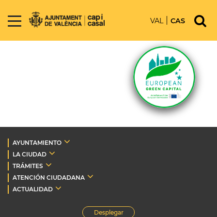
VAL
CAS
AYUNTAMIENTO
LA CIUDAD
TRÁMITES
ATENCIÓN CIUDADANA
ACTUALIDAD
Desplegar