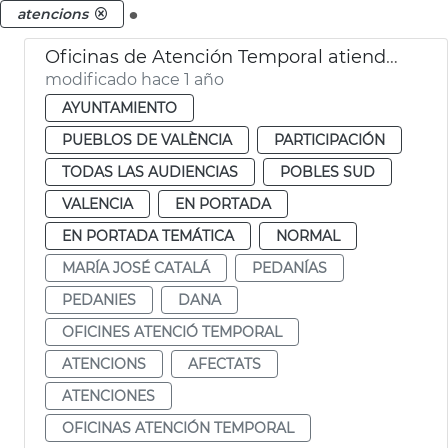
.
atencions
Oficinas de Atención Temporal atienden a 600 afectados DANA pedanias
modificado hace 1 año
AYUNTAMIENTO
PUEBLOS DE VALÈNCIA
PARTICIPACIÓN
TODAS LAS AUDIENCIAS
POBLES SUD
VALENCIA
EN PORTADA
EN PORTADA TEMÁTICA
NORMAL
MARÍA JOSÉ CATALÁ
PEDANÍAS
PEDANIES
DANA
OFICINES ATENCIÓ TEMPORAL
ATENCIONS
AFECTATS
ATENCIONES
OFICINAS ATENCIÓN TEMPORAL