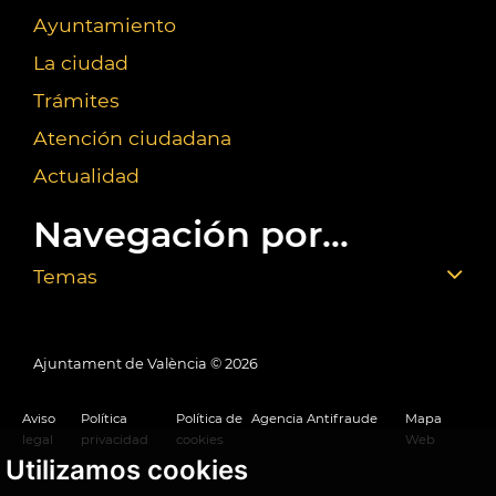
Ayuntamiento
La ciudad
Trámites
Atención ciudadana
Actualidad
Navegación por...
Temas
Ajuntament de València ©
2026
Aviso
Política
Política de
Agencia Antifraude
Mapa
legal
privacidad
cookies
Web
Utilizamos cookies