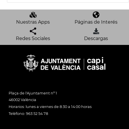
Nuestras Apps
Páginas de Interés
Redes Sociales
Descargas
Plaça de l'Ajuntament nº 1
46002 València
Horarios: lunes a viernes de 8:30 a 14:00 horas
Teléfono: 963 52 54 78