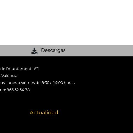
Descargas
 de l'Ajuntament nº 1
 València
os: lunes a viernes de 8:30 a 14:00 horas
ono: 963 52 54 78
Actualidad