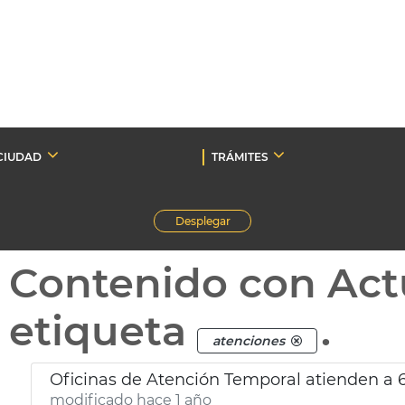
CIUDAD
TRÁMITES
Desplegar
Contenido con Act
etiqueta
.
atenciones
Oficinas de Atención Temporal atienden a
modificado hace 1 año