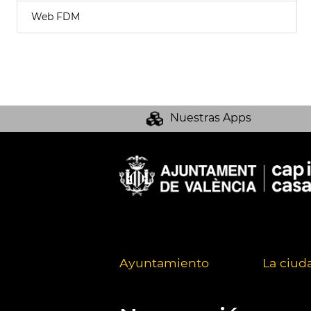
Web FDM
Nuestras Apps
Ayuntamiento
La ciud