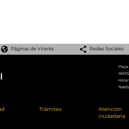
Páginas de Interés
Redes Sociales
Plaça
46002
Horari
Teléf
ad
Trámites
Atención
ciudadana