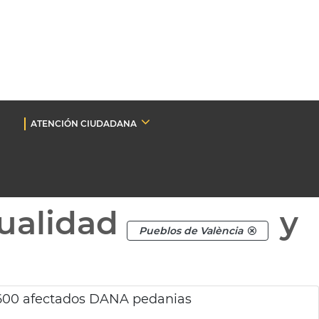
ATENCIÓN CIUDADANA
ualidad
y
Pueblos de València
 600 afectados DANA pedanias