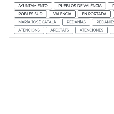
AYUNTAMIENTO
PUEBLOS DE VALÈNCIA
POBLES SUD
VALENCIA
EN PORTADA
MARÍA JOSÉ CATALÁ
PEDANÍAS
PEDANIE
ATENCIONS
AFECTATS
ATENCIONES