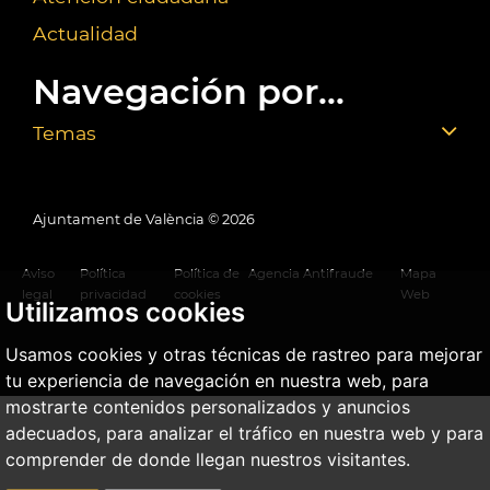
Actualidad
Navegación por...
Temas
Ajuntament de València ©
2026
Aviso
Política
Política de
Agencia Antifraude
Mapa
legal
privacidad
cookies
Web
Utilizamos cookies
Usamos cookies y otras técnicas de rastreo para mejorar
tu experiencia de navegación en nuestra web, para
mostrarte contenidos personalizados y anuncios
adecuados, para analizar el tráfico en nuestra web y para
comprender de donde llegan nuestros visitantes.