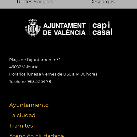
Redes Sociales
Descargas
Plaça de l'Ajuntament nº 1
46002 València
Horarios: lunes a viernes de 8:30 a 14:00 horas
Teléfono: 963 52 54 78
Ayuntamiento
La ciudad
Trámites
Atención ciudadana