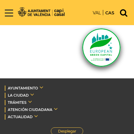
VAL
CAS
AYUNTAMIENTO
LA CIUDAD
TRÁMITES
ATENCIÓN CIUDADANA
ACTUALIDAD
Desplegar