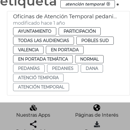
etiqueta
.
atención temporal
Oficinas de Atención Temporal pedanias del Sur
modificado hace 1 año
AYUNTAMIENTO
PARTICIPACIÓN
TODAS LAS AUDIENCIAS
POBLES SUD
VALENCIA
EN PORTADA
EN PORTADA TEMÁTICA
NORMAL
PEDANÍAS
PEDANIES
DANA
ATENCIÓ TEMPORA
ATENCIÓN TEMPORAL
Nuestras Apps
Páginas de Interés