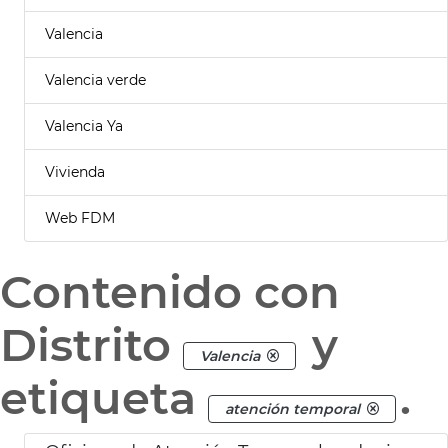
Valencia
Valencia verde
Valencia Ya
Vivienda
Web FDM
Contenido con
Distrito
y
Valencia
etiqueta
.
atención temporal