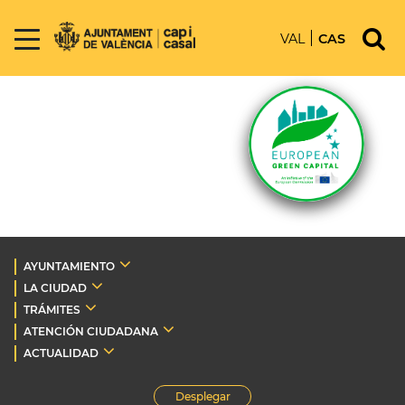
VAL
CAS
AYUNTAMIENTO
LA CIUDAD
TRÁMITES
ATENCIÓN CIUDADANA
ACTUALIDAD
Desplegar