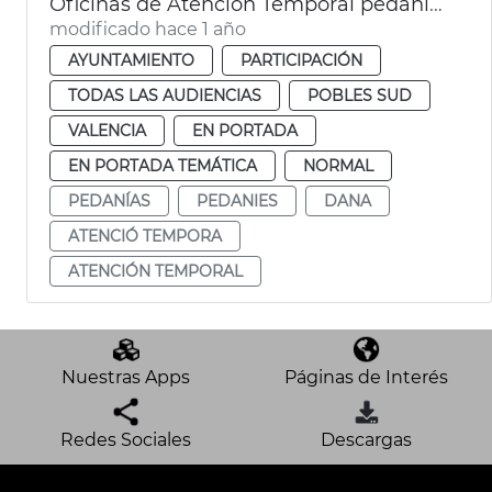
Oficinas de Atención Temporal pedanias del Sur
modificado hace 1 año
AYUNTAMIENTO
PARTICIPACIÓN
TODAS LAS AUDIENCIAS
POBLES SUD
VALENCIA
EN PORTADA
EN PORTADA TEMÁTICA
NORMAL
PEDANÍAS
PEDANIES
DANA
ATENCIÓ TEMPORA
ATENCIÓN TEMPORAL
Nuestras Apps
Páginas de Interés
Redes Sociales
Descargas