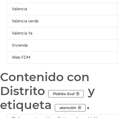
Valencia
Valencia verde
Valencia Ya
Vivienda
Web FDM
Contenido con
Distrito
y
Pobles Sud
etiqueta
.
atención