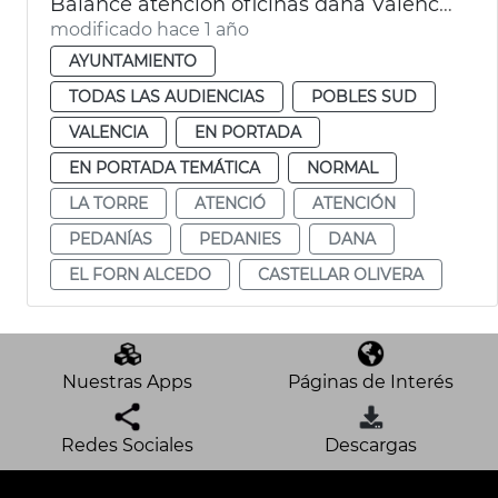
Balance atención oficinas dana València
modificado hace 1 año
AYUNTAMIENTO
TODAS LAS AUDIENCIAS
POBLES SUD
VALENCIA
EN PORTADA
EN PORTADA TEMÁTICA
NORMAL
LA TORRE
ATENCIÓ
ATENCIÓN
PEDANÍAS
PEDANIES
DANA
EL FORN ALCEDO
CASTELLAR OLIVERA
Nuestras Apps
Páginas de Interés
Redes Sociales
Descargas