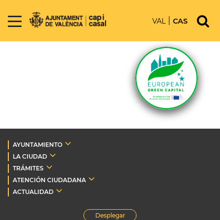
VAL
CAS
AYUNTAMIENTO
LA CIUDAD
TRÁMITES
ATENCIÓN CIUDADANA
ACTUALIDAD
Desplegar