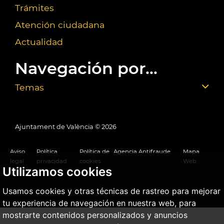
Trámites
Atención ciudadana
Actualidad
Navegación por...
Temas
Ajuntament de València ©
2026
Aviso
Política
Política de
Agencia Antifraude
Mapa
legal
privacidad
cookies
Web
Utilizamos cookies
Usamos cookies y otras técnicas de rastreo para mejorar
tu experiencia de navegación en nuestra web, para
mostrarte contenidos personalizados y anuncios