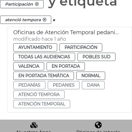
y etiqueta
Participación
.
atenció tempora
Oficinas de Atención Temporal pedanias del Sur
modificado hace 1 año
AYUNTAMIENTO
PARTICIPACIÓN
TODAS LAS AUDIENCIAS
POBLES SUD
VALENCIA
EN PORTADA
EN PORTADA TEMÁTICA
NORMAL
PEDANÍAS
PEDANIES
DANA
ATENCIÓ TEMPORA
ATENCIÓN TEMPORAL