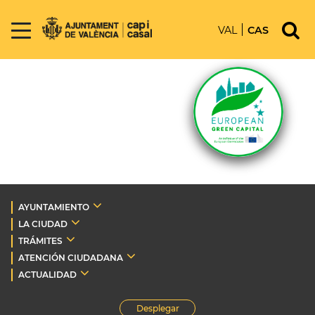
VAL
CAS
AYUNTAMIENTO
LA CIUDAD
TRÁMITES
ATENCIÓN CIUDADANA
ACTUALIDAD
Desplegar