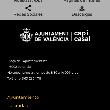
Nuestras Apps
Páginas de Interés
Redes Sociales
Descargas
Plaça de l'Ajuntament nº 1
46002 València
Horarios: lunes a viernes de 8:30 a 14:00 horas
Teléfono: 963 52 54 78
Ayuntamiento
La ciudad