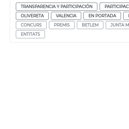
TRANSPARENCIA Y PARTICIPACIÓN
PARTICIPA
OLIVERETA
VALENCIA
EN PORTADA
CONCURS
PREMIS
BETLEM
JUNTA M
ENTITATS