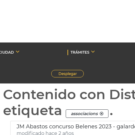
CIUDAD
TRÁMITES
Desplegar
Contenido con Dist
etiqueta
.
associacions
JM Abastos concurso Belenes 2023 - galar
modificado hace 2 años