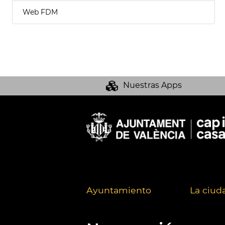
Web FDM
Nuestras Apps
Ayuntamiento
La ciud