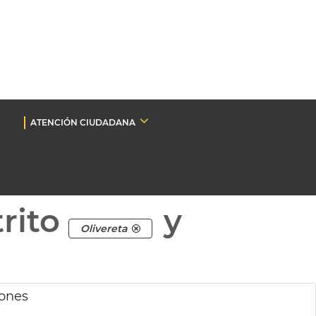
ATENCIÓN CIUDADANA
rito
y
Olivereta
dones