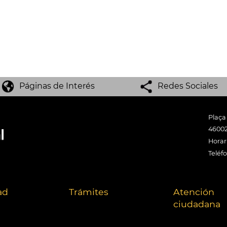
Páginas de Interés
Redes Sociales
Plaça
46002
Horari
Teléf
ad
Trámites
Atención
ciudadana