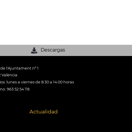
Descargas
 de l'Ajuntament nº 1
 València
os: lunes a viernes de 8:30 a 14:00 horas
ono: 963 52 54 78
Actualidad