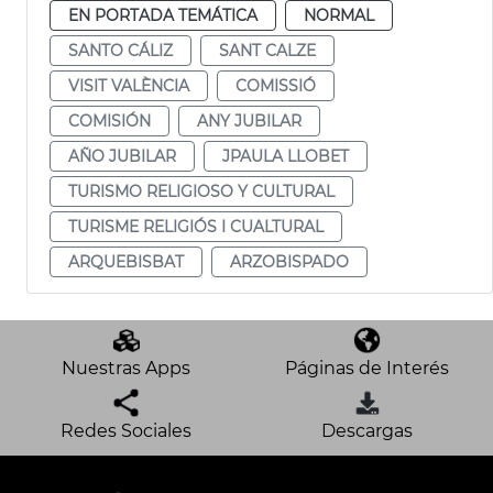
EN PORTADA TEMÁTICA
NORMAL
SANTO CÁLIZ
SANT CALZE
VISIT VALÈNCIA
COMISSIÓ
COMISIÓN
ANY JUBILAR
AÑO JUBILAR
JPAULA LLOBET
TURISMO RELIGIOSO Y CULTURAL
TURISME RELIGIÓS I CUALTURAL
ARQUEBISBAT
ARZOBISPADO
Nuestras Apps
Páginas de Interés
Redes Sociales
Descargas