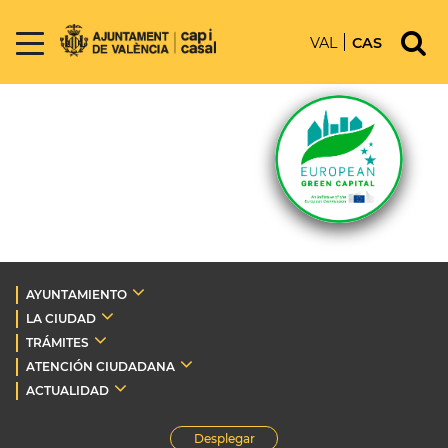
VAL
CAS
AYUNTAMIENTO
LA CIUDAD
TRÁMITES
ATENCIÓN CIUDADANA
ACTUALIDAD
Desplegar