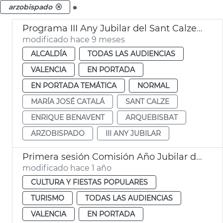
.
arzobispado
Programa III Any Jubilar del Sant Calze de València
modificado hace 9 meses
ALCALDÍA
TODAS LAS AUDIENCIAS
VALENCIA
EN PORTADA
EN PORTADA TEMÁTICA
NORMAL
MARÍA JOSÉ CATALÁ
SANT CALZE
ENRIQUE BENAVENT
ARQUEBISBAT
ARZOBISPADO
III ANY JUBILAR
Primera sesión Comisión Año Jubilar del Santo Cáliz
modificado hace 1 año
CULTURA Y FIESTAS POPULARES
TURISMO
TODAS LAS AUDIENCIAS
VALENCIA
EN PORTADA