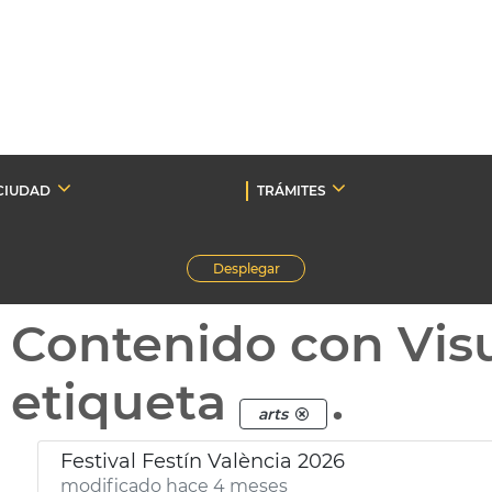
CIUDAD
TRÁMITES
Desplegar
Contenido con Vis
etiqueta
.
arts
Festival Festín València 2026
modificado hace 4 meses