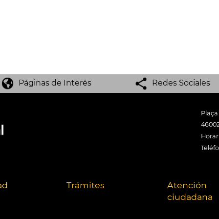
Páginas de Interés
Redes Sociales
Plaça
46002
Horari
Teléf
ad
Trámites
Atención
ciudadana