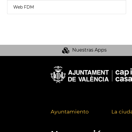
Web FDM
Nuestras Apps
Ayuntamiento
La ciud