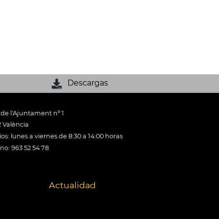
Descargas
 de l'Ajuntament nº 1
 València
os: lunes a viernes de 8:30 a 14:00 horas
ono: 963 52 54 78
Actualidad