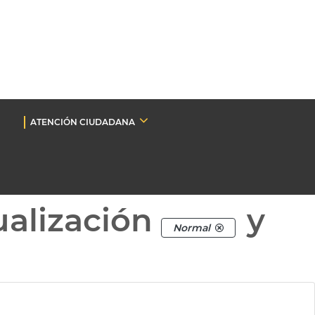
ATENCIÓN CIUDADANA
ualización
y
Normal