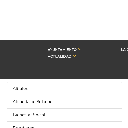
AYUNTAMIENTO
LA 
ACTUALIDAD
Albufera
Alquería de Solache
Bienestar Social