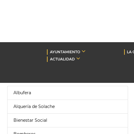
AYUNTAMIENTO
LA 
ACTUALIDAD
Albufera
Alquería de Solache
Bienestar Social