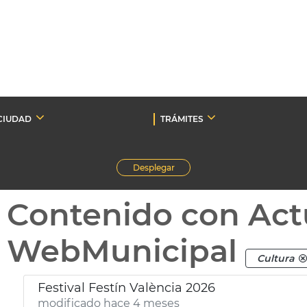
CIUDAD
TRÁMITES
Desplegar
Contenido con Act
WebMunicipal
Cultura
Festival Festín València 2026
modificado hace 4 meses