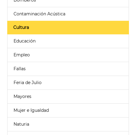
Bomberos
Contaminación Acústica
Cultura
Educación
Empleo
Fallas
Feria de Julio
Mayores
Mujer e Igualdad
Naturia