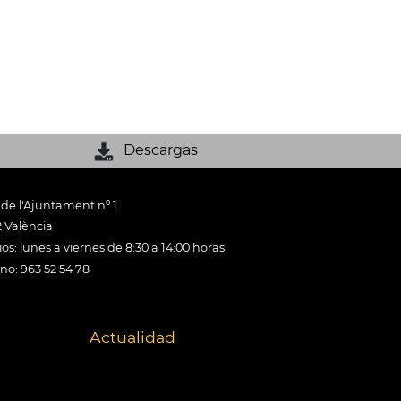
Descargas
 de l'Ajuntament nº 1
 València
os: lunes a viernes de 8:30 a 14:00 horas
ono: 963 52 54 78
Actualidad