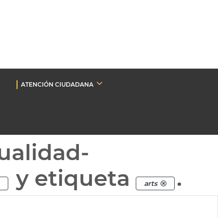
ATENCIÓN CIUDADANA
ualidad-
y etiqueta
.
arts