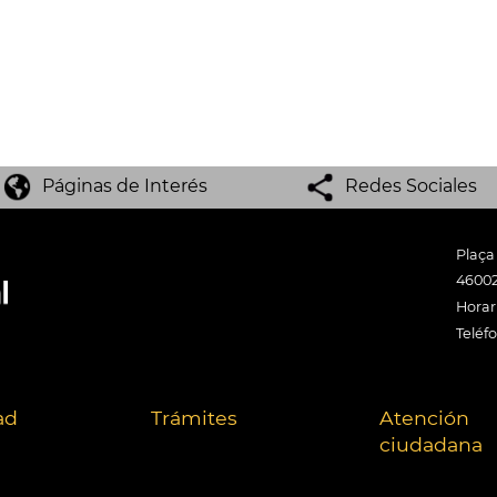
Páginas de Interés
Redes Sociales
Plaça
46002
Horari
Teléf
ad
Trámites
Atención
ciudadana