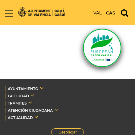
VAL
CAS
AYUNTAMIENTO
LA CIUDAD
TRÁMITES
ATENCIÓN CIUDADANA
ACTUALIDAD
Desplegar