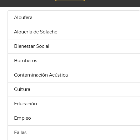
Albufera
Alquería de Solache
Bienestar Social
Bomberos
Contaminación Acústica
Cultura
Educación
Empleo
Fallas