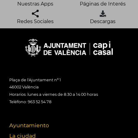
Nuestras Apps
Páginas de Interés
Redes Sociales
Descargas
Plaça de l'Ajuntament nº 1
46002 València
Horarios: lunes a viernes de 8:30 a 14:00 horas
Teléfono: 963 52 54 78
Ayuntamiento
La ciudad