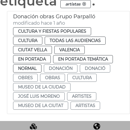
etiqueta
.
artistas
Donación obras Grupo Parpalló
modificado hace 1 año
CULTURA Y FIESTAS POPULARES
CULTURA
TODAS LAS AUDIENCIAS
CIUTAT VELLA
VALENCIA
EN PORTADA
EN PORTADA TEMÁTICA
NORMAL
DONACIÓN
DONACIÓ
OBRES
OBRAS
CULTURA
MUSEO DE LA CIUDAD
JOSÉ LUIS MORENO
ARTISTES
MUSEO DE LA CIUTAT
ARTISTAS