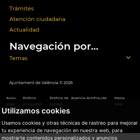
Trámites
Atención ciudadana
Actualidad
Navegación por...
Temas
Ajuntament de València ©
2026
Aviso
Política
Política de
Agencia Antifraude
Mapa
legal
privacidad
cookies
Web
Utilizamos cookies
Usamos cookies y otras técnicas de rastreo para mejorar
tu experiencia de navegación en nuestra web, para
mostrarte contenidos personalizados y anuncios