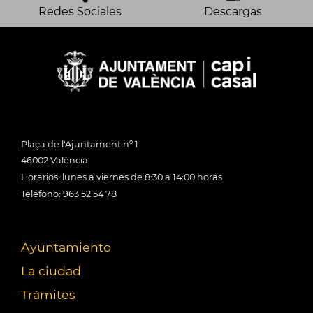
Redes Sociales
Descargas
Plaça de l'Ajuntament nº 1
46002 València
Horarios: lunes a viernes de 8:30 a 14:00 horas
Teléfono: 963 52 54 78
Ayuntamiento
La ciudad
Trámites