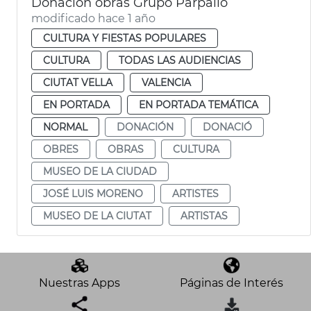
Donación obras Grupo Parpalló
modificado hace 1 año
CULTURA Y FIESTAS POPULARES
CULTURA
TODAS LAS AUDIENCIAS
CIUTAT VELLA
VALENCIA
EN PORTADA
EN PORTADA TEMÁTICA
NORMAL
DONACIÓN
DONACIÓ
OBRES
OBRAS
CULTURA
MUSEO DE LA CIUDAD
JOSÉ LUIS MORENO
ARTISTES
MUSEO DE LA CIUTAT
ARTISTAS
Nuestras Apps
Páginas de Interés