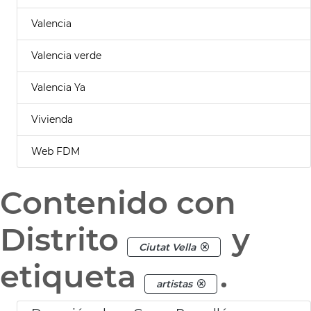
Valencia
Valencia verde
Valencia Ya
Vivienda
Web FDM
Contenido con
Distrito
y
Ciutat Vella
etiqueta
.
artistas