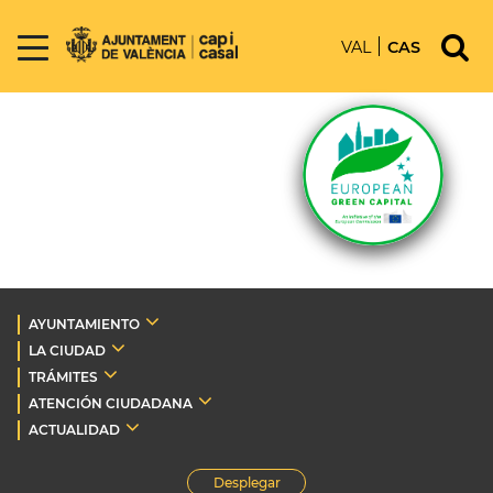
VAL
CAS
AYUNTAMIENTO
LA CIUDAD
TRÁMITES
ATENCIÓN CIUDADANA
ACTUALIDAD
Desplegar