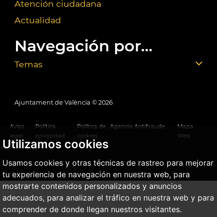
Atención ciudadana
Actualidad
Navegación por...
Temas
Ajuntament de València ©
2026
Aviso
Política
Política de
Agencia Antifraude
Mapa
legal
privacidad
cookies
Web
Utilizamos cookies
Usamos cookies y otras técnicas de rastreo para mejorar
tu experiencia de navegación en nuestra web, para
mostrarte contenidos personalizados y anuncios
adecuados, para analizar el tráfico en nuestra web y para
comprender de donde llegan nuestros visitantes.