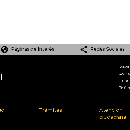
Páginas de Interés
Redes Sociales
Plaça
46002
Horari
Teléf
ad
Trámites
Atención
ciudadana