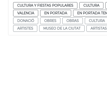
CULTURA Y FIESTAS POPULARES
CULTURA
VALENCIA
EN PORTADA
EN PORTADA TE
DONACIÓ
OBRES
OBRAS
CULTURA
ARTISTES
MUSEO DE LA CIUTAT
ARTISTAS