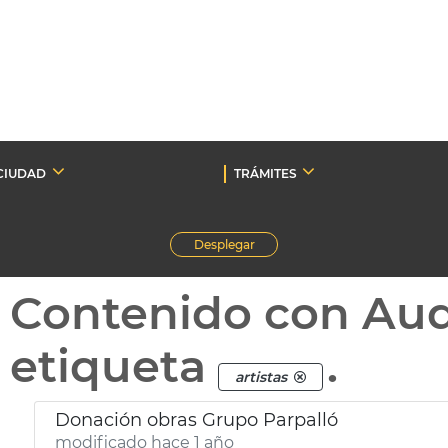
CIUDAD
TRÁMITES
Desplegar
Contenido con Au
etiqueta
.
artistas
Donación obras Grupo Parpalló
modificado hace 1 año