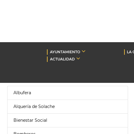
AYUNTAMIENTO
LA 
ACTUALIDAD
Albufera
Alquería de Solache
Bienestar Social