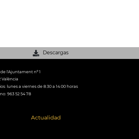
Descargas
 de l'Ajuntament nº 1
 València
os: lunes a viernes de 8:30 a 14:00 horas
ono: 963 52 54 78
Actualidad