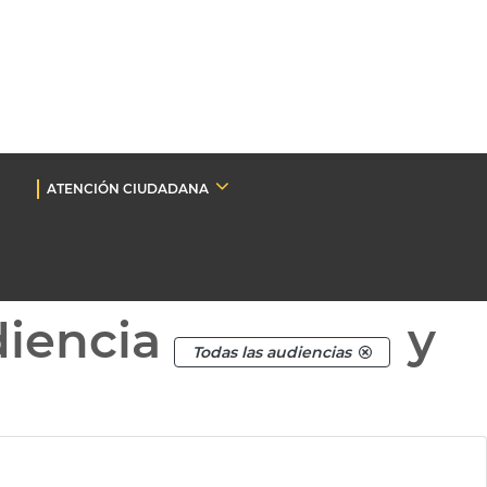
ATENCIÓN CIUDADANA
diencia
y
Todas las audiencias