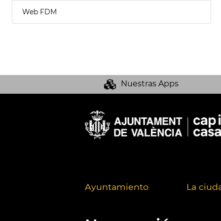
Web FDM
Nuestras Apps
Ayuntamiento
La ciud