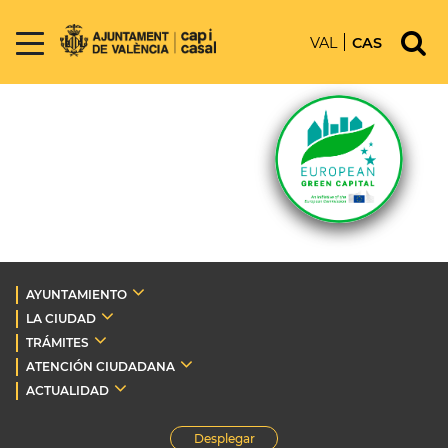
VAL
CAS
AYUNTAMIENTO
LA CIUDAD
TRÁMITES
ATENCIÓN CIUDADANA
ACTUALIDAD
Desplegar