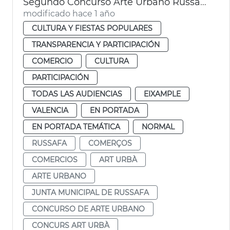
Segundo Concurso Arte Urbano Russafa Ayuntamiento Valéncia
modificado hace 1 año
CULTURA Y FIESTAS POPULARES
TRANSPARENCIA Y PARTICIPACIÓN
COMERCIO
CULTURA
PARTICIPACIÓN
TODAS LAS AUDIENCIAS
EIXAMPLE
VALENCIA
EN PORTADA
EN PORTADA TEMÁTICA
NORMAL
RUSSAFA
COMERÇOS
COMERCIOS
ART URBÀ
ARTE URBANO
JUNTA MUNICIPAL DE RUSSAFA
CONCURSO DE ARTE URBANO
CONCURS ART URBÀ