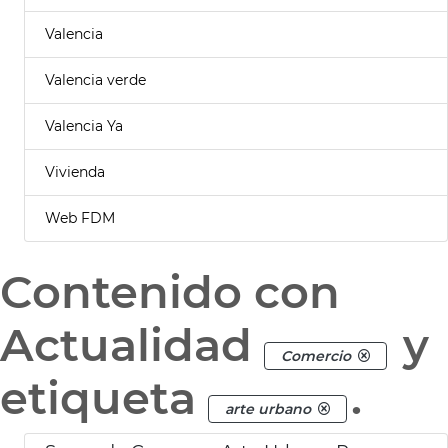
Valencia
Valencia verde
Valencia Ya
Vivienda
Web FDM
Contenido con
Actualidad
y
Comercio
etiqueta
.
arte urbano