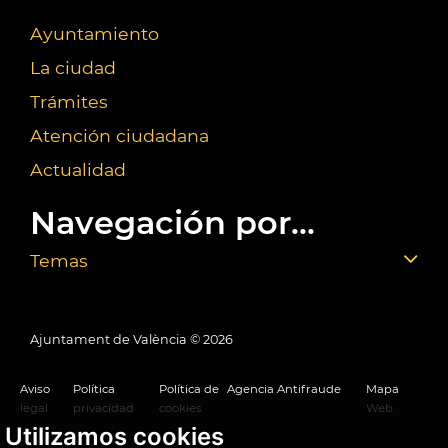
Ayuntamiento
La ciudad
Trámites
Atención ciudadana
Actualidad
Navegación por...
Temas
Ajuntament de València ©
2026
Aviso
Política
Política de
Agencia Antifraude
Mapa
legal
privacidad
cookies
Web
Utilizamos cookies