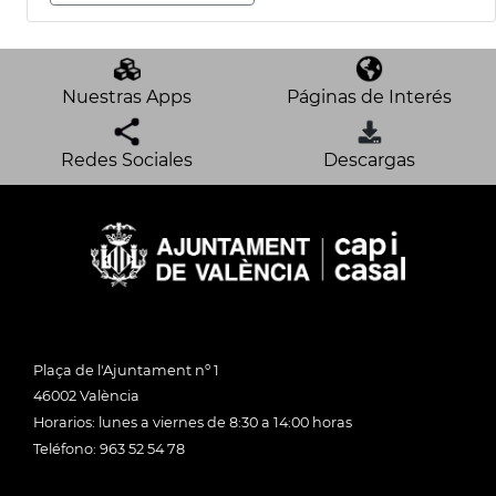
Nuestras Apps
Páginas de Interés
Redes Sociales
Descargas
Plaça de l'Ajuntament nº 1
46002 València
Horarios: lunes a viernes de 8:30 a 14:00 horas
Teléfono: 963 52 54 78