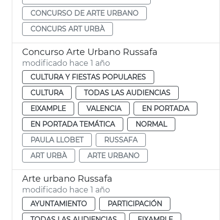
CONCURSO DE ARTE URBANO
CONCURS ART URBÀ
Concurso Arte Urbano Russafa
modificado hace 1 año
CULTURA Y FIESTAS POPULARES
CULTURA
TODAS LAS AUDIENCIAS
EIXAMPLE
VALENCIA
EN PORTADA
EN PORTADA TEMÁTICA
NORMAL
PAULA LLOBET
RUSSAFA
ART URBÀ
ARTE URBANO
Arte urbano Russafa
modificado hace 1 año
AYUNTAMIENTO
PARTICIPACIÓN
TODAS LAS AUDIENCIAS
EIXAMPLE