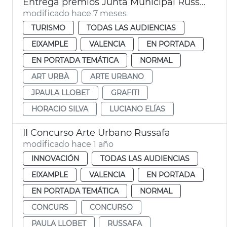
Entrega premios Junta Municipal Russafa 2025
modificado hace 7 meses
TURISMO
TODAS LAS AUDIENCIAS
EIXAMPLE
VALENCIA
EN PORTADA
EN PORTADA TEMÁTICA
NORMAL
ART URBÀ
ARTE URBANO
JPAULA LLOBET
GRAFITI
HORACIO SILVA
LUCIANO ELÍAS
II Concurso Arte Urbano Russafa
modificado hace 1 año
INNOVACIÓN
TODAS LAS AUDIENCIAS
EIXAMPLE
VALENCIA
EN PORTADA
EN PORTADA TEMÁTICA
NORMAL
CONCURS
CONCURSO
PAULA LLOBET
RUSSAFA