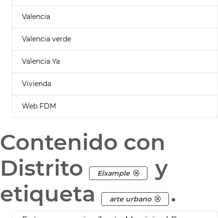
Valencia
Valencia verde
Valencia Ya
Vivienda
Web FDM
Contenido con
Distrito
y
Eixample
etiqueta
.
arte urbano