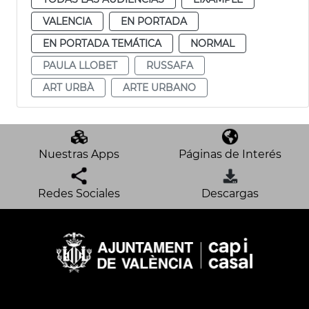
VALENCIA
EN PORTADA
EN PORTADA TEMÁTICA
NORMAL
PAULA LLOBET
RUSSAFA
ART URBÀ
ARTE URBANO
Nuestras Apps
Páginas de Interés
Redes Sociales
Descargas