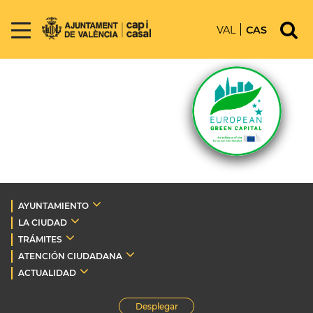
VAL
CAS
AYUNTAMIENTO
LA CIUDAD
TRÁMITES
ATENCIÓN CIUDADANA
ACTUALIDAD
Desplegar