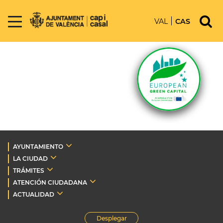
VAL
CAS
AYUNTAMIENTO
LA CIUDAD
TRÁMITES
ATENCIÓN CIUDADANA
ACTUALIDAD
Desplegar