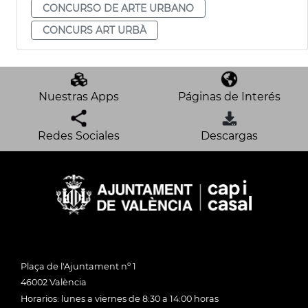
CONCURSO DE ARTE URBANO
CONCURS ART URBÀ
Nuestras Apps
Páginas de Interés
Redes Sociales
Descargas
Plaça de l'Ajuntament nº 1
46002 València
Horarios: lunes a viernes de 8:30 a 14:00 horas