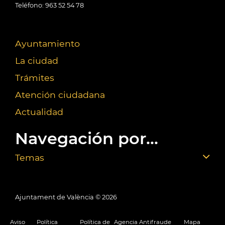
Teléfono: 963 52 54 78
Ayuntamiento
La ciudad
Trámites
Atención ciudadana
Actualidad
Navegación por...
Temas
Ajuntament de València ©
2026
Aviso
Política
Política de
Agencia Antifraude
Mapa