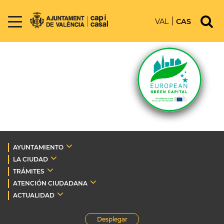
VAL
CAS
AYUNTAMIENTO
LA CIUDAD
TRÁMITES
ATENCIÓN CIUDADANA
ACTUALIDAD
Desplegar