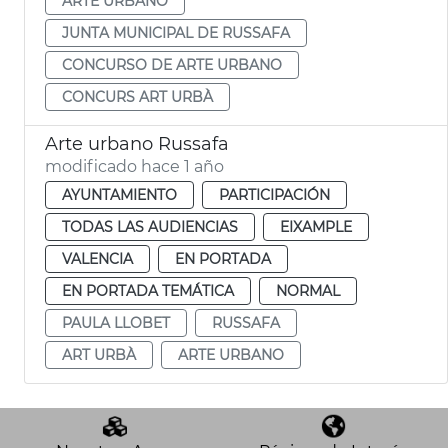
ARTE URBANO
JUNTA MUNICIPAL DE RUSSAFA
CONCURSO DE ARTE URBANO
CONCURS ART URBÀ
Arte urbano Russafa
modificado hace 1 año
AYUNTAMIENTO
PARTICIPACIÓN
TODAS LAS AUDIENCIAS
EIXAMPLE
VALENCIA
EN PORTADA
EN PORTADA TEMÁTICA
NORMAL
PAULA LLOBET
RUSSAFA
ART URBÀ
ARTE URBANO