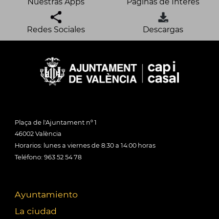
Nuestras Apps
Páginas de Interés
Redes Sociales
Descargas
Plaça de l'Ajuntament nº 1
46002 València
Horarios: lunes a viernes de 8:30 a 14:00 horas
Teléfono: 963 52 54 78
Ayuntamiento
La ciudad