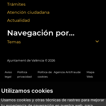
Trámites
Atención ciudadana
Actualidad
Navegación por...
Temas
Ajuntament de València ©
2026
Aviso
Política
Política de
Agencia Antifraude
Mapa
legal
privacidad
cookies
Web
Utilizamos cookies
Usamos cookies y otras técnicas de rastreo para mejorar
tu experiencia de navegación en nuestra web, para