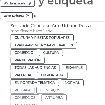
y etiqueta
Participación
.
arte urbano
Segundo Concurso Arte Urbano Russafa Ayuntamiento Valéncia
modificado hace 1 año
CULTURA Y FIESTAS POPULARES
TRANSPARENCIA Y PARTICIPACIÓN
COMERCIO
CULTURA
PARTICIPACIÓN
TODAS LAS AUDIENCIAS
EIXAMPLE
VALENCIA
EN PORTADA
EN PORTADA TEMÁTICA
NORMAL
RUSSAFA
COMERÇOS
COMERCIOS
ART URBÀ