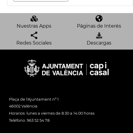
Nuestras Apps
Páginas de Interés
Redes Sociales
Descargas
Plaça de l'Ajuntament nº 1
46002 València
Horarios: lunes a viernes de 8:30 a 14:00 horas
Teléfono: 963 52 54 78