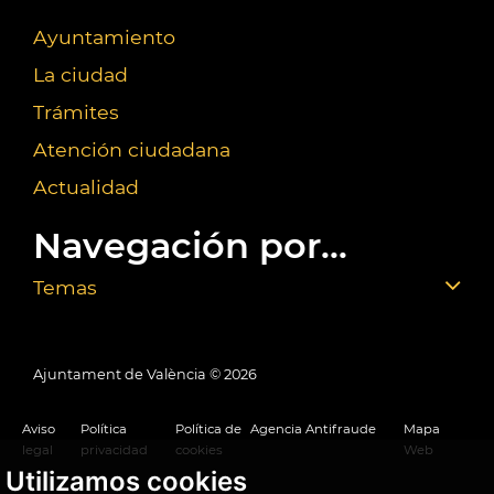
Ayuntamiento
La ciudad
Trámites
Atención ciudadana
Actualidad
Navegación por...
Temas
Ajuntament de València ©
2026
Aviso
Política
Política de
Agencia Antifraude
Mapa
legal
privacidad
cookies
Web
Utilizamos cookies