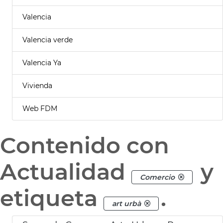
Valencia
Valencia verde
Valencia Ya
Vivienda
Web FDM
Contenido con
Actualidad
y
Comercio
etiqueta
.
art urbà