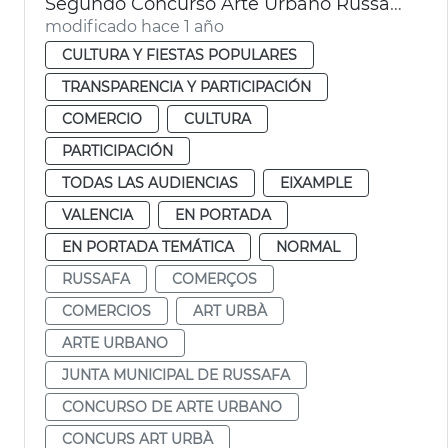
Segundo Concurso Arte Urbano Russafa Ayuntamiento Valéncia
modificado hace 1 año
CULTURA Y FIESTAS POPULARES
TRANSPARENCIA Y PARTICIPACIÓN
COMERCIO
CULTURA
PARTICIPACIÓN
TODAS LAS AUDIENCIAS
EIXAMPLE
VALENCIA
EN PORTADA
EN PORTADA TEMÁTICA
NORMAL
RUSSAFA
COMERÇOS
COMERCIOS
ART URBÀ
ARTE URBANO
JUNTA MUNICIPAL DE RUSSAFA
CONCURSO DE ARTE URBANO
CONCURS ART URBÀ