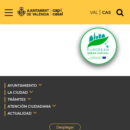
VAL
CAS
AYUNTAMIENTO
LA CIUDAD
TRÁMITES
ATENCIÓN CIUDADANA
ACTUALIDAD
Desplegar