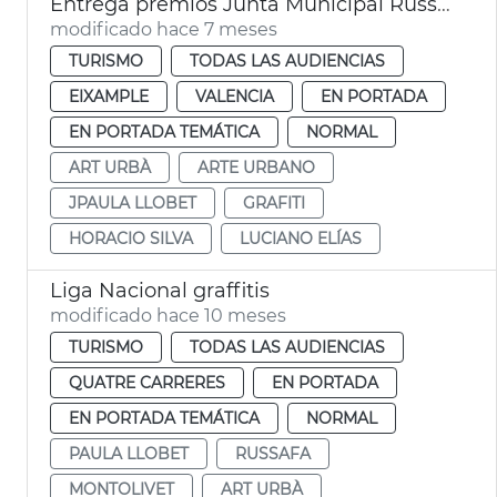
Entrega premios Junta Municipal Russafa 2025
modificado hace 7 meses
TURISMO
TODAS LAS AUDIENCIAS
EIXAMPLE
VALENCIA
EN PORTADA
EN PORTADA TEMÁTICA
NORMAL
ART URBÀ
ARTE URBANO
JPAULA LLOBET
GRAFITI
HORACIO SILVA
LUCIANO ELÍAS
Liga Nacional graffitis
modificado hace 10 meses
TURISMO
TODAS LAS AUDIENCIAS
QUATRE CARRERES
EN PORTADA
EN PORTADA TEMÁTICA
NORMAL
PAULA LLOBET
RUSSAFA
MONTOLIVET
ART URBÀ