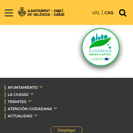
VAL
CAS
AYUNTAMIENTO
LA CIUDAD
TRÁMITES
ATENCIÓN CIUDADANA
ACTUALIDAD
Desplegar