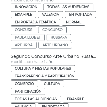
modificado hace 1 año
INNOVACIÓN
TODAS LAS AUDIENCIAS
EIXAMPLE
VALENCIA
EN PORTADA
EN PORTADA TEMÁTICA
NORMAL
CONCURS
CONCURSO
PAULA LLOBET
RUSSAFA
ART URBÀ
ARTE URBANO
Segundo Concurso Arte Urbano Russafa Ayuntamiento Valéncia
modificado hace 1 año
CULTURA Y FIESTAS POPULARES
TRANSPARENCIA Y PARTICIPACIÓN
COMERCIO
CULTURA
PARTICIPACIÓN
TODAS LAS AUDIENCIAS
EIXAMPLE
VALENCIA
EN PORTADA