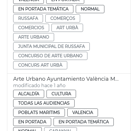
EN PORTADA TEMÁTICA
NORMAL
RUSSAFA
COMERÇOS
COMERCIOS
ART URBÀ
ARTE URBANO
JUNTA MUNICIPAL DE RUSSAFA
CONCURSO DE ARTE URBANO
CONCURS ART URBÀ
Arte Urbano Ayuntamiento València Mural Mediterraneus Dulk
modificado hace 1 año
ALCALDÍA
CULTURA
TODAS LAS AUDIENCIAS
POBLATS MARITIMS
VALENCIA
EN PORTADA
EN PORTADA TEMÁTICA