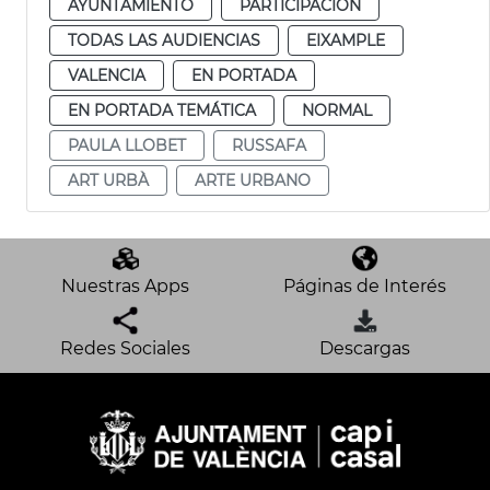
AYUNTAMIENTO
PARTICIPACIÓN
TODAS LAS AUDIENCIAS
EIXAMPLE
VALENCIA
EN PORTADA
EN PORTADA TEMÁTICA
NORMAL
PAULA LLOBET
RUSSAFA
ART URBÀ
ARTE URBANO
Nuestras Apps
Páginas de Interés
Redes Sociales
Descargas