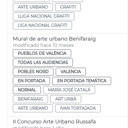
ARTE URBANO
GRAFITI
LLIGA NACIONAL GRAFITI
LIGA NACIONAL GRAFITI
Mural de arte urbano Benifaraig
modificado hace 10 meses
PUEBLOS DE VALÈNCIA
TODAS LAS AUDIENCIAS
POBLES NORD
VALENCIA
EN PORTADA
EN PORTADA TEMÁTICA
NORMAL
MARÍA JOSÉ CATALÁ
BENIFARAIG
ART URBÀ
ARTE URBANO
IVAN TORTAJADA
II Concurso Arte Urbano Russafa