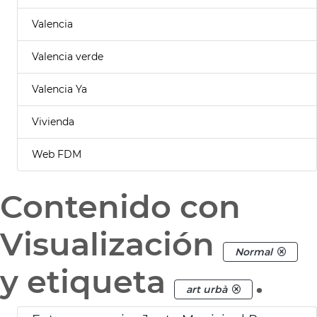
Valencia
Valencia verde
Valencia Ya
Vivienda
Web FDM
Contenido con
Visualización
Normal
y etiqueta
.
art urbà