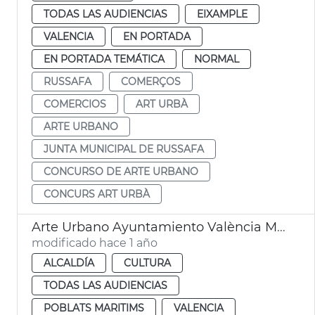
TODAS LAS AUDIENCIAS
EIXAMPLE
VALENCIA
EN PORTADA
EN PORTADA TEMÁTICA
NORMAL
RUSSAFA
COMERÇOS
COMERCIOS
ART URBÀ
ARTE URBANO
JUNTA MUNICIPAL DE RUSSAFA
CONCURSO DE ARTE URBANO
CONCURS ART URBÀ
Arte Urbano Ayuntamiento València Mural Mediterraneus Dulk
modificado hace 1 año
ALCALDÍA
CULTURA
TODAS LAS AUDIENCIAS
POBLATS MARITIMS
VALENCIA