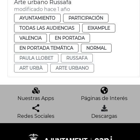
Arte urbano Russafa
modificado hace 1 año
AYUNTAMIENTO
PARTICIPACIÓN
TODAS LAS AUDIENCIAS
EIXAMPLE
VALENCIA
EN PORTADA
EN PORTADA TEMÁTICA
NORMAL
PAULA LLOBET
RUSSAFA
ART URBÀ
ARTE URBANO
Nuestras Apps
Páginas de Interés
Redes Sociales
Descargas