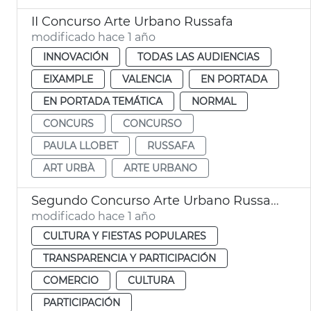
II Concurso Arte Urbano Russafa
modificado hace 1 año
INNOVACIÓN
TODAS LAS AUDIENCIAS
EIXAMPLE
VALENCIA
EN PORTADA
EN PORTADA TEMÁTICA
NORMAL
CONCURS
CONCURSO
PAULA LLOBET
RUSSAFA
ART URBÀ
ARTE URBANO
Segundo Concurso Arte Urbano Russafa Ayuntamiento Valéncia
modificado hace 1 año
CULTURA Y FIESTAS POPULARES
TRANSPARENCIA Y PARTICIPACIÓN
COMERCIO
CULTURA
PARTICIPACIÓN