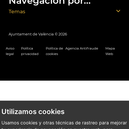
Navegación por...
Temas
Ajuntament de València ©
2026
Aviso
Política
Política de
Agencia Antifraude
Mapa
legal
privacidad
cookies
Web
Utilizamos cookies
Usamos cookies y otras técnicas de rastreo para mejorar