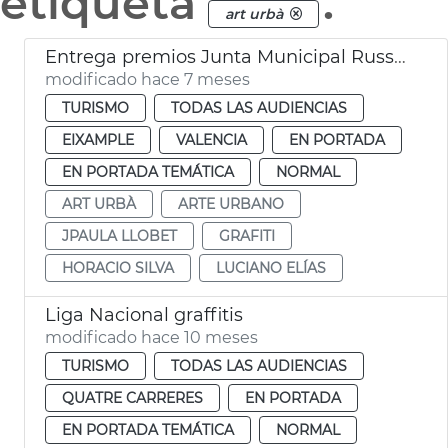
etiqueta
.
art urbà
Entrega premios Junta Municipal Russafa 2025
modificado hace 7 meses
TURISMO
TODAS LAS AUDIENCIAS
EIXAMPLE
VALENCIA
EN PORTADA
EN PORTADA TEMÁTICA
NORMAL
ART URBÀ
ARTE URBANO
JPAULA LLOBET
GRAFITI
HORACIO SILVA
LUCIANO ELÍAS
Liga Nacional graffitis
modificado hace 10 meses
TURISMO
TODAS LAS AUDIENCIAS
QUATRE CARRERES
EN PORTADA
EN PORTADA TEMÁTICA
NORMAL