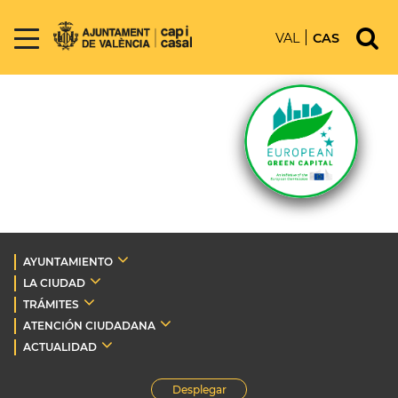
VAL
CAS
AYUNTAMIENTO
LA CIUDAD
TRÁMITES
ATENCIÓN CIUDADANA
ACTUALIDAD
Desplegar